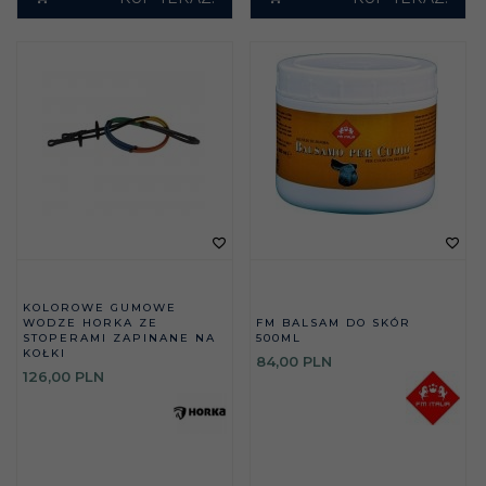
KOLOROWE GUMOWE
WODZE HORKA ZE
FM BALSAM DO SKÓR
STOPERAMI ZAPINANE NA
500ML
KOŁKI
84,
00
PLN
126,
00
PLN