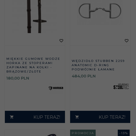
MIĘKKIE GUMOWE WODZE
WĘDZIDŁO STUBBEN 2259
HORKA ZE STOPERAMI
ANATOMIC D-RING
ZAPINANE NA KOŁKI -
PODWÓJNIE ŁAMANE
BRĄZOWE/ZŁOTE
484,
00
PLN
180,
00
PLN
KUP TERAZ!
KUP TERAZ!
PROMOCJA
-
13
%