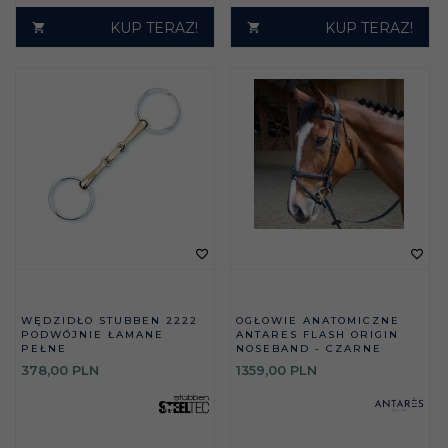
KUP TERAZ!
KUP TERAZ!
WĘDZIDŁO STUBBEN 2222
OGŁOWIE ANATOMICZNE
PODWÓJNIE ŁAMANE
ANTARES FLASH ORIGIN
PEŁNE
NOSEBAND - CZARNE
378,
00
PLN
1359,
00
PLN