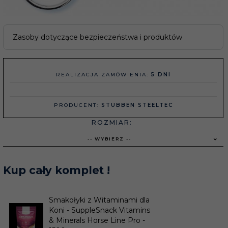
Zasoby dotyczące bezpieczeństwa i produktów
REALIZACJA ZAMÓWIENIA:
5 DNI
PRODUCENT:
STUBBEN STEELTEC
ROZMIAR:
-- WYBIERZ --
Kup cały komplet !
Smakołyki z Witaminami dla
Koni - SuppleSnack Vitamins
& Minerals Horse Line Pro -