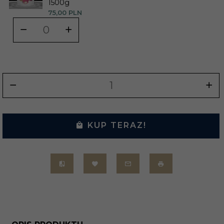
1500g
75,
00
PLN
KUP TERAZ!