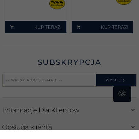
KUP TERAZ!
KUP TERAZ!
SUBSKRYPCJA
WYŚLIJ
Informacje Dla Klientów
Obsługa klienta