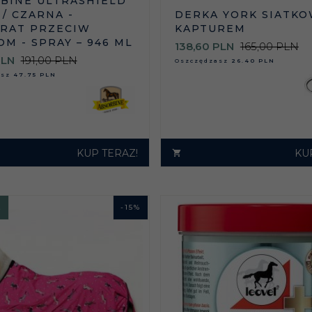
BINE ULTRASHIELD
 / CZARNA -
DERKA YORK SIATKO
RAT PRZECIW
KAPTUREM
M - SPRAY – 946 ML
138,
60
PLN
165,00 PLN
LN
191,00 PLN
Oszczędzasz
26.40 PLN
asz
47.75 PLN
KUP TERAZ!
KU
A
-
15
%