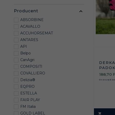
Producent
ABSORBINE
ACAVALLO
ACCUHORSEMAT
ANTARES
API
Belpo
CanAgri
DERKA
COMPOSITI
PADOK
COVALLIERO
188,
70
Delizia®
Oszczędz
EQPRO
ESTELLA
FAIR PLAY
FM Italia
GOLD LABEL