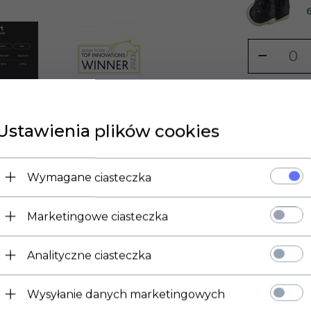
ROZMIAR:
-- WYBIERZ --
Ustawienia plików cookies
7
Wymagane ciasteczka
Marketingowe ciasteczka
Analityczne ciasteczka
Wysyłanie danych marketingowych