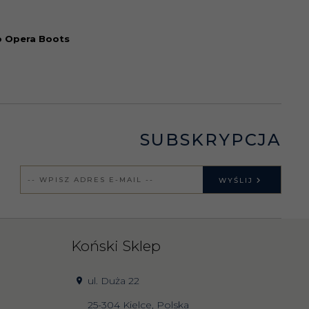
lo Opera Boots
SUBSKRYPCJA
WYŚLIJ
Koński Sklep
ul. Duża 22
25-304
Kielce
,
Polska