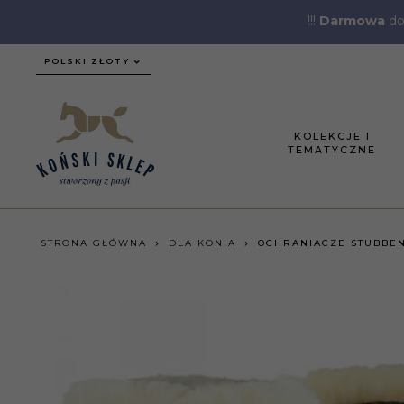
!!!
Darmowa
do
currency_h
POLSKI ZŁOTY
KOLEKCJE I
TEMATYCZNE
STRONA GŁÓWNA
DLA KONIA
OCHRANIACZE STUBBEN