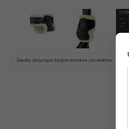
Zasoby dotyczące bezpieczeństwa i produktów