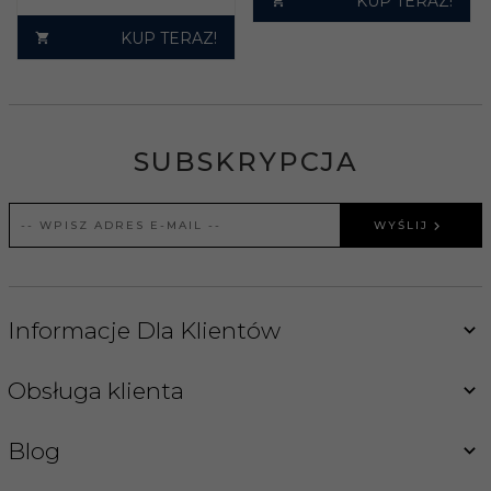
KUP TERAZ!
KUP TERAZ!
SUBSKRYPCJA
WYŚLIJ
Informacje Dla Klientów
Obsługa klienta
Blog