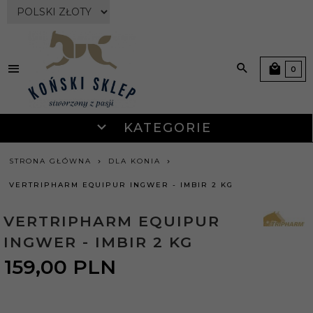
currency_h
0
KATEGORIE
STRONA GŁÓWNA
DLA KONIA
VERTRIPHARM EQUIPUR INGWER - IMBIR 2 KG
VERTRIPHARM EQUIPUR
INGWER - IMBIR 2 KG
159,
00
PLN