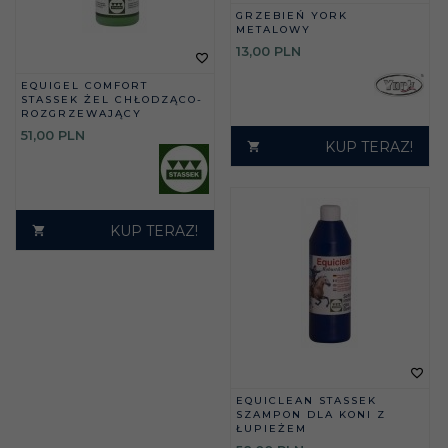
GRZEBIEŃ YORK
METALOWY
13,
00
PLN
EQUIGEL COMFORT
STASSEK ŻEL CHŁODZĄCO-
ROZGRZEWAJĄCY
51,
00
PLN
KUP TERAZ!
KUP TERAZ!
EQUICLEAN STASSEK
SZAMPON DLA KONI Z
ŁUPIEŻEM