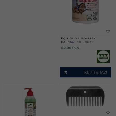
EQUIDURA STASSEK
BALSAM DO KOPYT
82,
00
PLN
KUP TERAZ!