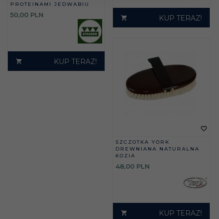
PROTEINAMI JEDWABIU
50,
00
PLN
KUP TERAZ!
KUP TERAZ!
SZCZOTKA YORK
DREWNIANA NATURALNA
KOZIA
48,
00
PLN
KUP TERAZ!