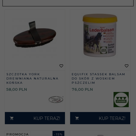
SZCZOTKA YORK
EQUIFIX STASSEK BALSAM
DREWNIANA NATURALNA
DO SKÓR Z WOSKIEM
KOŃSKA
PSZCZELIM
58,
00
PLN
76,
00
PLN
KUP TERAZ!
KUP TERAZ!
PROMOCJA
-
15
%