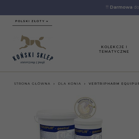
!!!
Darmowa
do
currency_h
POLSKI ZŁOTY
KOLEKCJE I
TEMATYCZNE
STRONA GŁÓWNA
DLA KONIA
VERTRIPHARM EQUIPUR