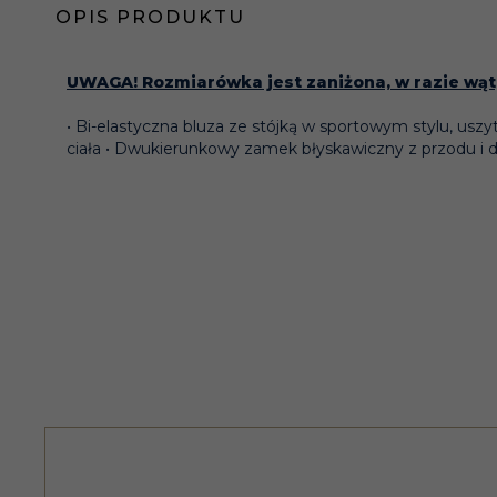
OPIS PRODUKTU
UWAGA! Rozmiarówka jest zaniżona, w razie wąt
• Bi-elastyczna bluza ze stójką w sportowym stylu, usz
ciała • Dwukierunkowy zamek błyskawiczny z przodu i d