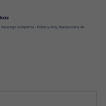
ększy
a lepszego ocieplenia • Kobiecy krój, dopasowana do