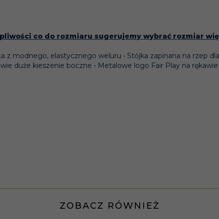
pliwości co do rozmiaru sugerujemy wybrać rozmiar wi
yta z modnego, elastycznego weluru • Stójka zapinana na rzep dl
wie duże kieszenie boczne • Metalowe logo Fair Play na rękawie
ZOBACZ RÓWNIEŻ