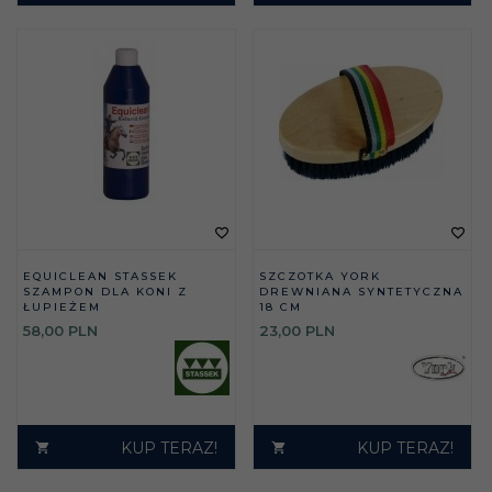
EQUICLEAN STASSEK
SZCZOTKA YORK
SZAMPON DLA KONI Z
DREWNIANA SYNTETYCZNA
ŁUPIEŻEM
18 CM
58,
00
PLN
23,
00
PLN
KUP TERAZ!
KUP TERAZ!