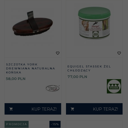
SZCZOTKA YORK
EQUIGEL STASSEK ŻEL
DREWNIANA NATURALNA
CHŁODZĄCY
KOŃSKA
77,
00
PLN
58,
00
PLN
KUP TERAZ!
KUP TERAZ!
PROMOCJA
-
15
%