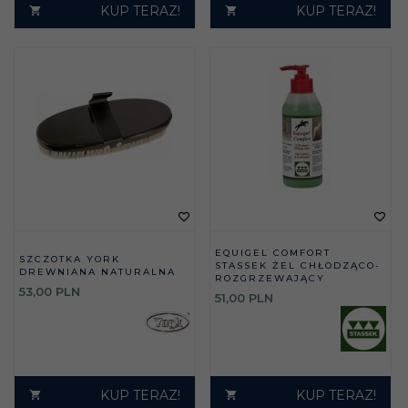
KUP TERAZ!
KUP TERAZ!
EQUIGEL COMFORT
SZCZOTKA YORK
STASSEK ŻEL CHŁODZĄCO-
DREWNIANA NATURALNA
ROZGRZEWAJĄCY
53,
00
PLN
51,
00
PLN
KUP TERAZ!
KUP TERAZ!