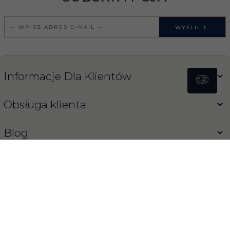
WYŚLIJ
Informacje Dla Klientów
Obsługa klienta
Blog
Koński Sklep