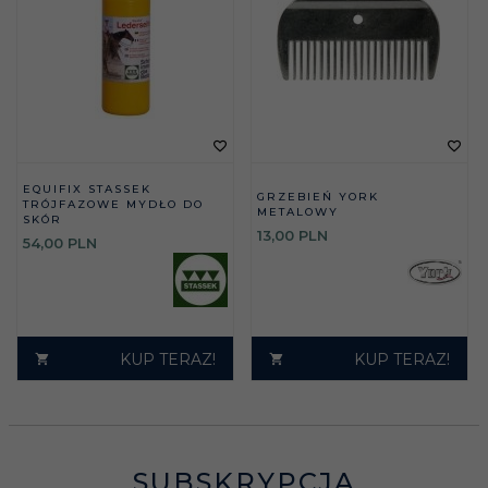
EQUIFIX STASSEK
GRZEBIEŃ YORK
TRÓJFAZOWE MYDŁO DO
METALOWY
SKÓR
13,
00
PLN
54,
00
PLN
KUP TERAZ!
KUP TERAZ!
SUBSKRYPCJA