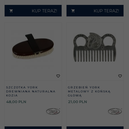
KUP TERAZ!
KUP TERAZ!
SZCZOTKA YORK
GRZEBIEŃ YORK
DREWNIANA NATURALNA
METALOWY Z KOŃSKĄ
KOZIA
GŁOWĄ
48,
00
PLN
21,
00
PLN