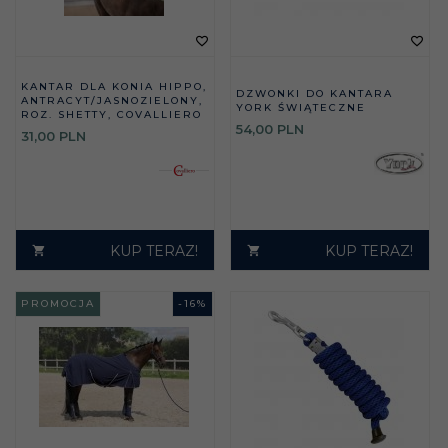
KANTAR DLA KONIA HIPPO,
DZWONKI DO KANTARA
ANTRACYT/JASNOZIELONY,
YORK ŚWIĄTECZNE
ROZ. SHETTY, COVALLIERO
54,
00
PLN
31,
00
PLN
KUP TERAZ!
KUP TERAZ!
PROMOCJA
-
16
%