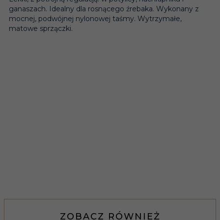
ganaszach. Idealny dla rosnącego źrebaka. Wykonany z
mocnej, podwójnej nylonowej taśmy. Wytrzymałe,
matowe sprzączki.
ZOBACZ RÓWNIEŻ