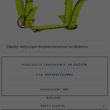
Zasoby dotyczące bezpieczeństwa i produktów
REALIZACJA ZAMÓWIENIA:
48 GODZIN
EAN:
5901845332880
PRODUCENT:
API
KOLOR:
ŻÓŁTY FLUO 74