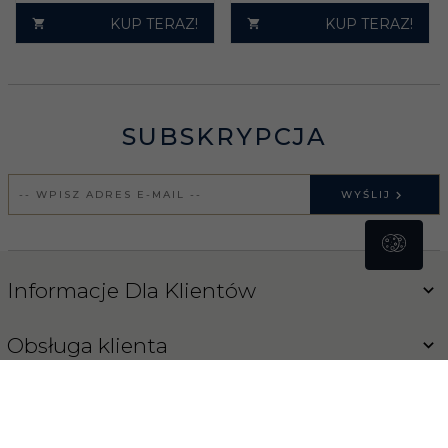
KUP TERAZ!
KUP TERAZ!
SUBSKRYPCJA
WYŚLIJ
Informacje Dla Klientów
Obsługa klienta
Blog