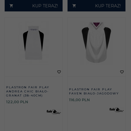
KUP TERAZ!
KUP TERAZ!
PLASTRON FAIR PLAY
PLASTRON FAIR PLAY
ANDREA CHIC BIAŁO-
FAVEN BIAŁO-JAGODOWY
GRANAT (38-40CM)
116,
00
PLN
122,
00
PLN