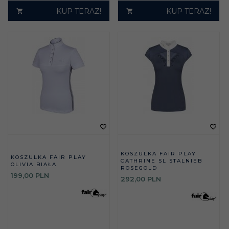
KUP TERAZ!
KUP TERAZ!
KOSZULKA FAIR PLAY
KOSZULKA FAIR PLAY
CATHRINE SL STALNIEB
OLIVIA BIAŁA
ROSEGOLD
199,
00
PLN
292,
00
PLN