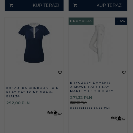
KUP TERAZ!
KUP TERAZ!
PROMOCJA
-
16
%
BRYCZESY DAMSKIE
ZIMOWE FAIR PLAY
KOSZULKA KONKURS FAIR
MARLEY FS 2.0 BIAŁY
PLAY CATHRINE GRAN-
BIAŁ34
271,
32
PLN
323,00 PLN
292,
00
PLN
Oszczędzasz
51.68 PLN