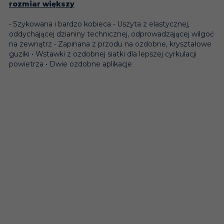
rozmiar większy
• Szykowana i bardzo kobieca • Uszyta z elastycznej,
oddychającej dzianiny technicznej, odprowadzającej wilgoć
na zewnątrz • Zapinana z przodu na ozdobne, kryształowe
guziki • Wstawki z ozdobnej siatki dla lepszej cyrkulacji
powietrza • Dwie ozdobne aplikacje