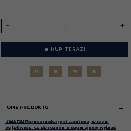
KUP TERAZ!
OPIS PRODUKTU
UWAGA! Rozmiarówka jest zaniżona, w razie
wątpliwości co do rozmiaru sugerujemy wybrać