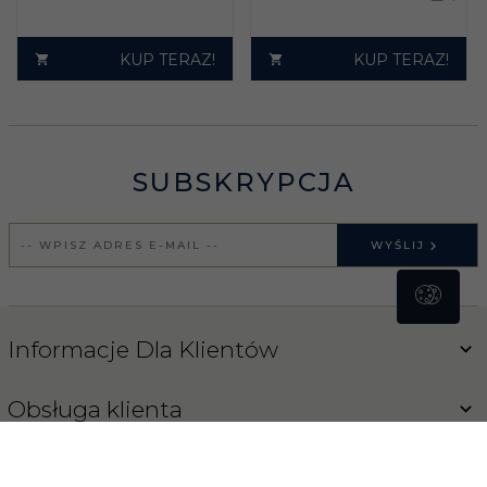
KUP TERAZ!
KUP TERAZ!
SUBSKRYPCJA
WYŚLIJ
Informacje Dla Klientów
Obsługa klienta
Blog