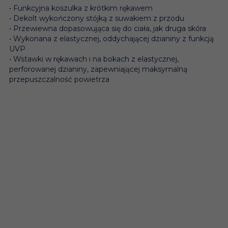
• Funkcyjna koszulka z krótkim rękawem
• Dekolt wykończony stójką z suwakiem z przodu
• Przewiewna dopasowująca się do ciała, jak druga skóra
• Wykonana z elastycznej, oddychającej dzianiny z funkcją
UVP
• Wstawki w rękawach i na bokach z elastycznej,
perforowanej dzianiny, zapewniającej maksymalną
przepuszczalność powietrza