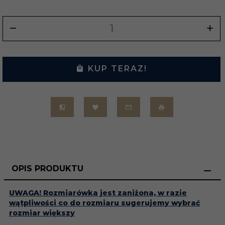
KUP TERAZ!
OPIS PRODUKTU
UWAGA! Rozmiarówka jest zaniżona, w razie
wątpliwości co do rozmiaru sugerujemy wybrać
rozmiar większy