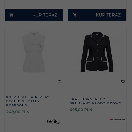
KUP TERAZ!
KUP TERAZ!
KOSZULKA FAIR PLAY
FRAK HORSENJOY
CECILE SL BIAŁY
BRILLIANT MŁODZIEŻOWY
ROSEGOLD
495,
00
PLN
248,
00
PLN