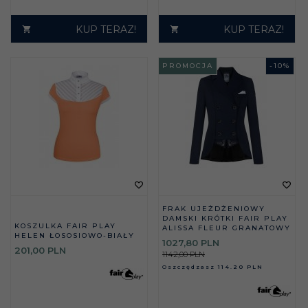
KUP TERAZ!
KUP TERAZ!
PROMOCJA
-
10
%
FRAK UJEŻDŻENIOWY
DAMSKI KRÓTKI FAIR PLAY
KOSZULKA FAIR PLAY
ALISSA FLEUR GRANATOWY
HELEN ŁOSOSIOWO-BIAŁY
1027,
80
PLN
201,
00
PLN
1142,00 PLN
Oszczędzasz
114.20 PLN