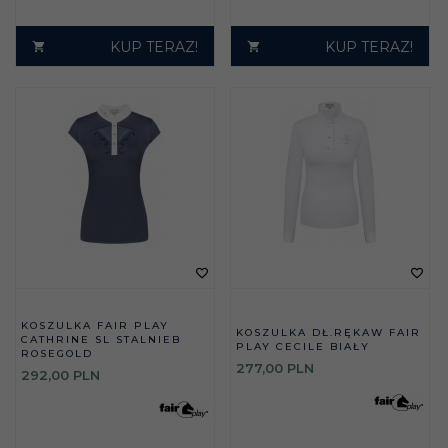
KUP TERAZ!
KUP TERAZ!
KOSZULKA FAIR PLAY
KOSZULKA DŁ.RĘKAW FAIR
CATHRINE SL STALNIEB
PLAY CECILE BIAŁY
ROSEGOLD
277,
00
PLN
292,
00
PLN