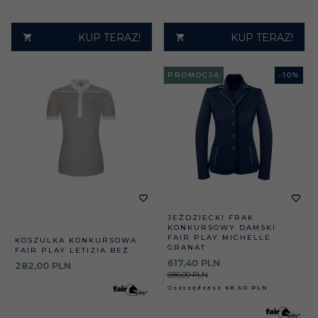
KUP TERAZ!
KUP TERAZ!
PROMOCJA
-
10
%
JEŹDZIECKI FRAK
KONKURSOWY DAMSKI
FAIR PLAY MICHELLE
KOSZULKA KONKURSOWA
GRANAT
FAIR PLAY LETIZIA BEŻ
617,
40
PLN
282,
00
PLN
686,00 PLN
Oszczędzasz
68.60 PLN