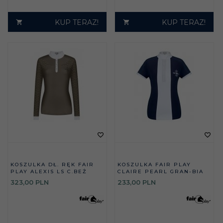
KUP TERAZ!
KUP TERAZ!
KOSZULKA DŁ. RĘK FAIR
KOSZULKA FAIR PLAY
PLAY ALEXIS LS C.BEŻ
CLAIRE PEARL GRAN-BIA
323,
00
PLN
233,
00
PLN