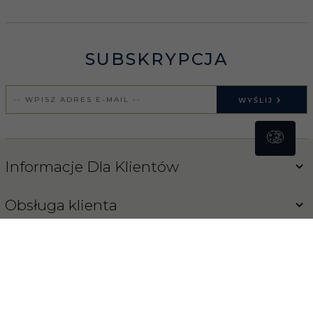
SUBSKRYPCJA
WYŚLIJ
Informacje Dla Klientów
Obsługa klienta
Blog
Koński Sklep