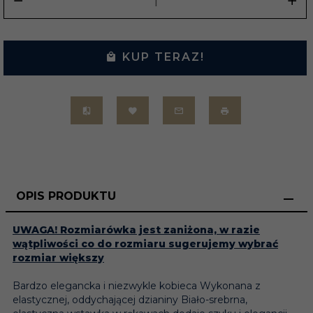
KUP TERAZ!
OPIS PRODUKTU
UWAGA! Rozmiarówka jest zaniżona, w razie
wątpliwości co do rozmiaru sugerujemy wybrać
rozmiar większy
Bardzo elegancka i niezwykle kobieca Wykonana z
elastycznej, oddychającej dzianiny Biało-srebrna,