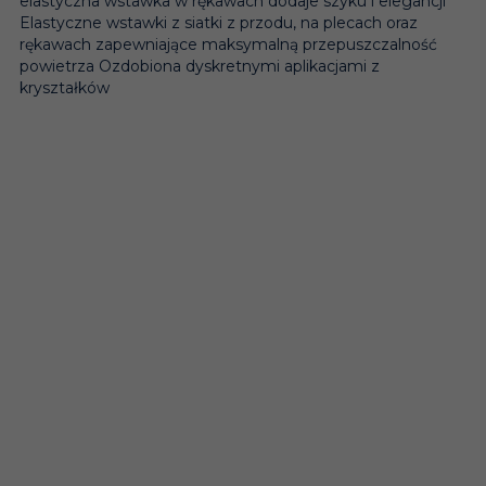
elastyczna wstawka w rękawach dodaje szyku i elegancji
Elastyczne wstawki z siatki z przodu, na plecach oraz
rękawach zapewniające maksymalną przepuszczalność
powietrza Ozdobiona dyskretnymi aplikacjami z
kryształków