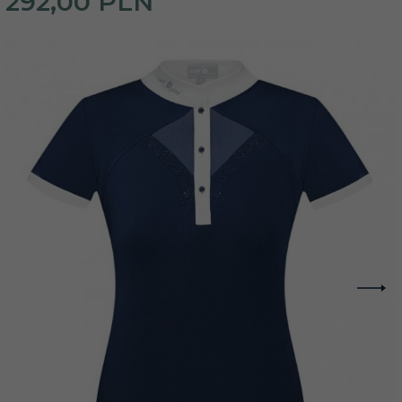
292,
00
PLN