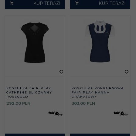
KUP TERAZ!
KUP TERAZ!
KOSZULKA FAIR PLAY
KOSZULKA KONKURSOWA
CATHRINE SL CZARNY
FAIR PLAY NANNA
ROSEGOLD
GRANATOWY
292,
00
PLN
303,
00
PLN