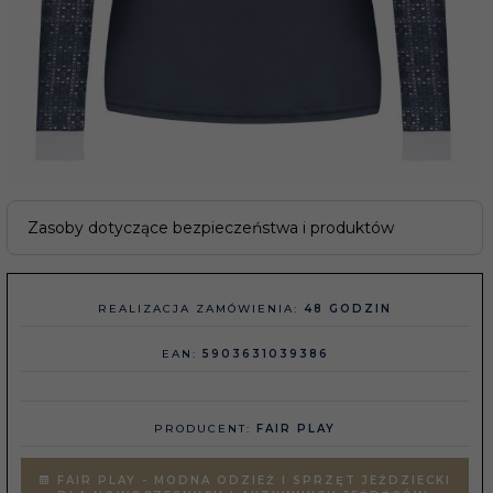
Zasoby dotyczące bezpieczeństwa i produktów
REALIZACJA ZAMÓWIENIA:
48 GODZIN
EAN:
5903631039386
PRODUCENT:
FAIR PLAY
FAIR PLAY - MODNA ODZIEŻ I SPRZĘT JEŹDZIECKI