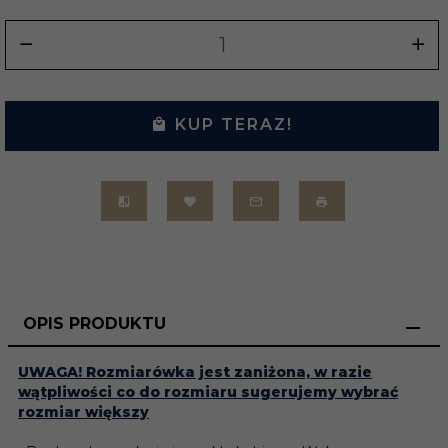
KUP TERAZ!
OPIS PRODUKTU
UWAGA! Rozmiarówka jest zaniżona, w razie
wątpliwości co do rozmiaru sugerujemy wybrać
rozmiar większy