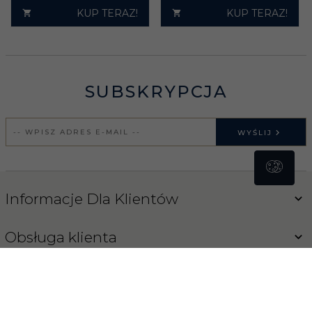
KUP TERAZ!
KUP TERAZ!
SUBSKRYPCJA
WYŚLIJ
Informacje Dla Klientów
Obsługa klienta
Blog