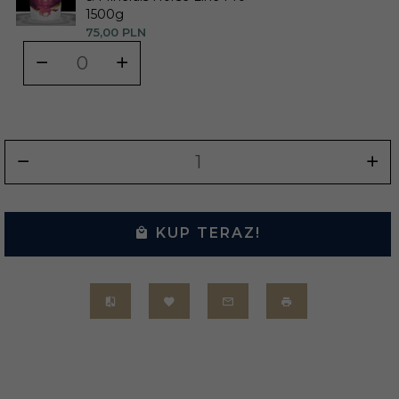
1500g
75,
00
PLN
KUP TERAZ!