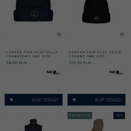
CZAPKA FAIR PLAY MILLY
CZAPKA FAIR PLAY VESTA
GRANATOWY ONE SIZE
CZARNY ONE SIZE
98,
00
PLN
102,
00
PLN
KUP TERAZ!
KUP TERAZ!
PROMOCJA
-
16
%