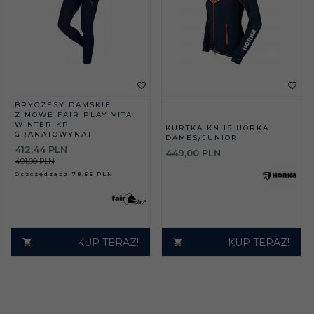
BRYCZESY DAMSKIE
ZIMOWE FAIR PLAY VITA
WINTER KP
KURTKA KNHS HORKA
GRANATOWYNAT
DAMES/JUNIOR
412,
44
PLN
449,
00
PLN
491,00 PLN
Oszczędzasz
78.56 PLN
KUP TERAZ!
KUP TERAZ!