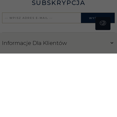
SUBSKRYPCJA
WYŚLIJ
Informacje Dla Klientów
Obsługa klienta
Blog
Koński Sklep