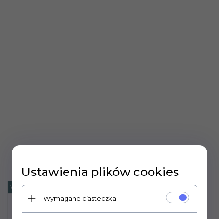
Ustawienia plików cookies
WYPRZEDAŻ
-
35
%
Wymagane ciasteczka