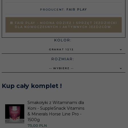
PRODUCENT:
FAIR PLAY
FAIR PLAY - MODNA ODZIEŻ I SPRZĘT JEŹDZIECKI
DLA NOWOCZESNYCH I AKTYWNYCH JEŹDŹCÓW.
KOLOR:
GRANAT 1212
ROZMIAR:
-- WYBIERZ --
Kup cały komplet !
Smakołyki z Witaminami dla
Koni - SuppleSnack Vitamins
& Minerals Horse Line Pro -
1500g
75,
00
PLN