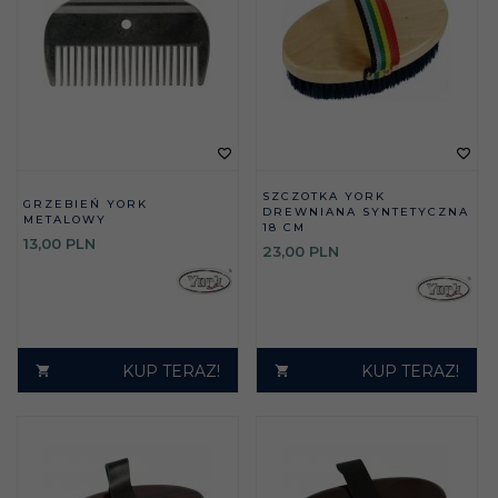
SZCZOTKA YORK
GRZEBIEŃ YORK
DREWNIANA SYNTETYCZNA
METALOWY
18 CM
13,
00
PLN
23,
00
PLN
KUP TERAZ!
KUP TERAZ!