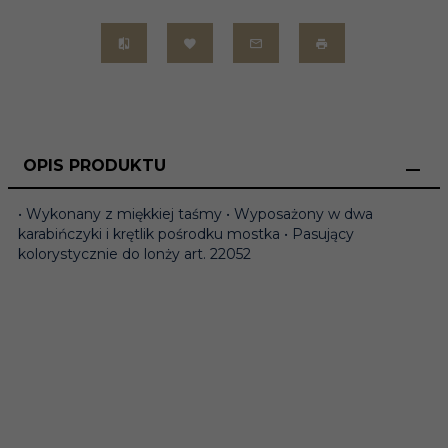
OPIS PRODUKTU
• Wykonany z miękkiej taśmy • Wyposażony w dwa
karabińczyki i krętlik pośrodku mostka • Pasujący
kolorystycznie do lonży art. 22052