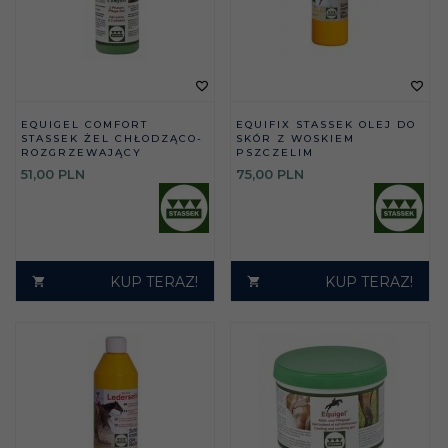
EQUIGEL COMFORT
EQUIFIX STASSEK OLEJ DO
STASSEK ŻEL CHŁODZĄCO-
SKÓR Z WOSKIEM
ROZGRZEWAJĄCY
PSZCZELIM
51,
00
PLN
75,
00
PLN
KUP TERAZ!
KUP TERAZ!