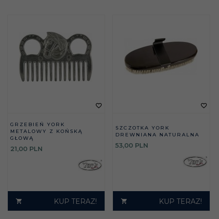
GRZEBIEŃ YORK
SZCZOTKA YORK
METALOWY Z KOŃSKĄ
DREWNIANA NATURALNA
GŁOWĄ
53,
00
PLN
21,
00
PLN
KUP TERAZ!
KUP TERAZ!