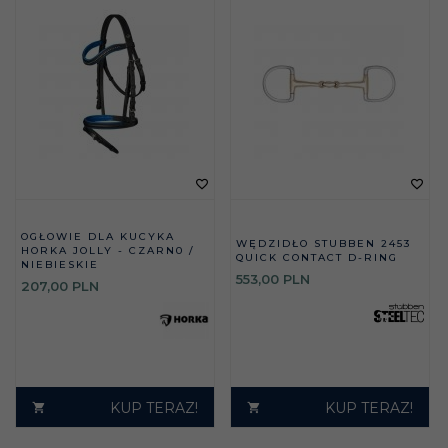
OGŁOWIE DLA KUCYKA
WĘDZIDŁO STUBBEN 2453
HORKA JOLLY - CZARN0 /
QUICK CONTACT D-RING
NIEBIESKIE
553,
00
PLN
207,
00
PLN
KUP TERAZ!
KUP TERAZ!