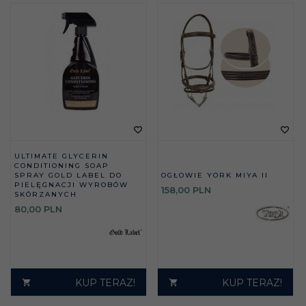
ULTIMATE GLYCERIN
CONDITIONING SOAP
SPRAY GOLD LABEL DO
OGŁOWIE YORK MIYA II
PIELĘGNACJI WYROBÓW
158,
00
PLN
SKÓRZANYCH
80,
00
PLN
KUP TERAZ!
KUP TERAZ!