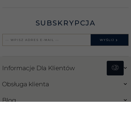
SUBSKRYPCJA
WYŚLIJ
Informacje Dla Klientów
Obsługa klienta
Blog
Koński Sklep