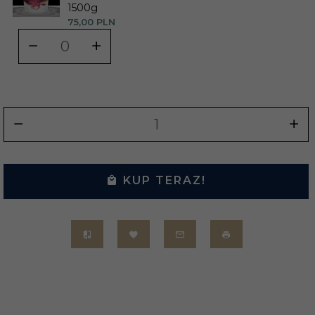
1500g
75,
00
PLN
KUP TERAZ!