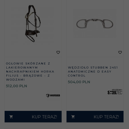
OGŁOWIE SKÓRZANE Z
LAKIEROWANYM
WĘDZIDŁO STUBBEN 2451
NACHRAPNIKIEM HORKA
ANATOMICZNE D EASY
FILIUS - BRĄZOWE - Z
CONTROL
WODZAMI
504,
00
PLN
512,
00
PLN
KUP TERAZ!
KUP TERAZ!