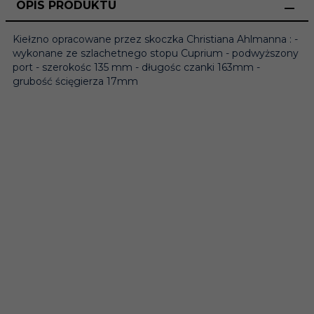
OPIS PRODUKTU
Kiełzno opracowane przez skoczka Christiana Ahlmanna : -
wykonane ze szlachetnego stopu Cuprium - podwyższony
port - szerokośc 135 mm - długośc czanki 163mm -
grubość ścięgierza 17mm