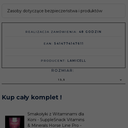
Zasoby dotyczące bezpieczeństwa i produktów
REALIZACJA ZAMÓWIENIA:
48 GODZIN
EAN:
5414774147611
PRODUCENT:
LAMICELL
ROZMIAR:
13,5
Kup cały komplet !
Smakołyki z Witaminami dla
Koni - SuppleSnack Vitamins
& Minerals Horse Line Pro -