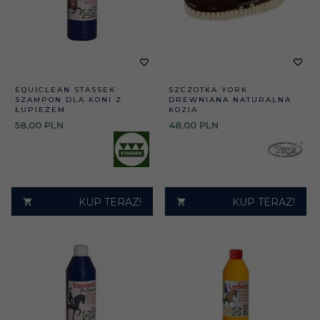
EQUICLEAN STASSEK
SZCZOTKA YORK
SZAMPON DLA KONI Z
DREWNIANA NATURALNA
ŁUPIEŻEM
KOZIA
58,
00
PLN
48,
00
PLN
KUP TERAZ!
KUP TERAZ!