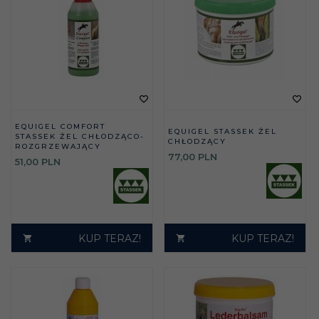
EQUIGEL COMFORT
EQUIGEL STASSEK ŻEL
STASSEK ŻEL CHŁODZĄCO-
CHŁODZĄCY
ROZGRZEWAJĄCY
77,
00
PLN
51,
00
PLN
KUP TERAZ!
KUP TERAZ!