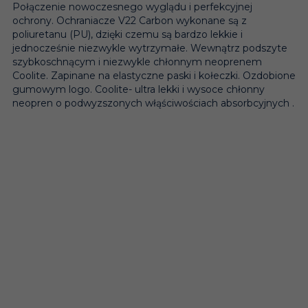
Połączenie nowoczesnego wyglądu i perfekcyjnej
ochrony. Ochraniacze V22 Carbon wykonane są z
poliuretanu (PU), dzięki czemu są bardzo lekkie i
jednocześnie niezwykle wytrzymałe. Wewnątrz podszyte
szybkoschnącym i niezwykle chłonnym neoprenem
Coolite. Zapinane na elastyczne paski i kołeczki. Ozdobione
gumowym logo. Coolite- ultra lekki i wysoce chłonny
neopren o podwyzszonych włąściwościach absorbcyjnych .