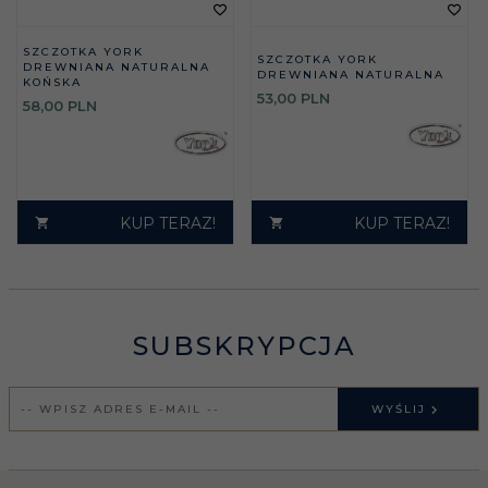
SZCZOTKA YORK
SZCZOTKA YORK
DREWNIANA NATURALNA
DREWNIANA NATURALNA
KOŃSKA
53,
00
PLN
58,
00
PLN
KUP TERAZ!
KUP TERAZ!
SUBSKRYPCJA
WYŚLIJ