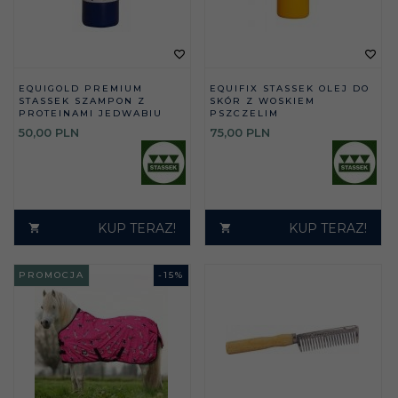
EQUIGOLD PREMIUM
EQUIFIX STASSEK OLEJ DO
STASSEK SZAMPON Z
SKÓR Z WOSKIEM
PROTEINAMI JEDWABIU
PSZCZELIM
50,
00
PLN
75,
00
PLN
KUP TERAZ!
KUP TERAZ!
PROMOCJA
-
15
%