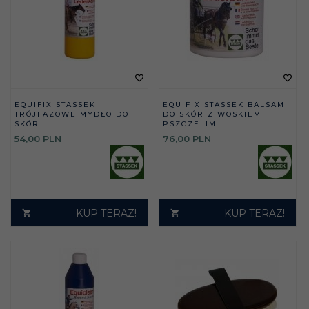
EQUIFIX STASSEK
EQUIFIX STASSEK BALSAM
TRÓJFAZOWE MYDŁO DO
DO SKÓR Z WOSKIEM
SKÓR
PSZCZELIM
54,
00
PLN
76,
00
PLN
KUP TERAZ!
KUP TERAZ!