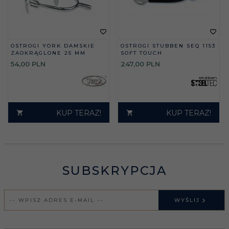
OSTROGI YORK DAMSKIE
OSTROGI STUBBEN SEQ 1153
ZAOKRĄGLONE 25 MM
SOFT TOUCH
54,
00
PLN
247,
00
PLN
KUP TERAZ!
KUP TERAZ!
SUBSKRYPCJA
WYŚLIJ