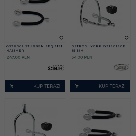
OSTROGI STUBBEN SEQ 1151
OSTROGI YORK DZIECIĘCE
HAMMER
15 MM
247,
00
PLN
54,
00
PLN
KUP TERAZ!
KUP TERAZ!