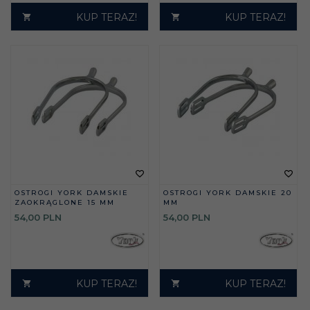
KUP TERAZ!
KUP TERAZ!
OSTROGI YORK DAMSKIE
OSTROGI YORK DAMSKIE 20
ZAOKRĄGLONE 15 MM
MM
54,
00
PLN
54,
00
PLN
KUP TERAZ!
KUP TERAZ!