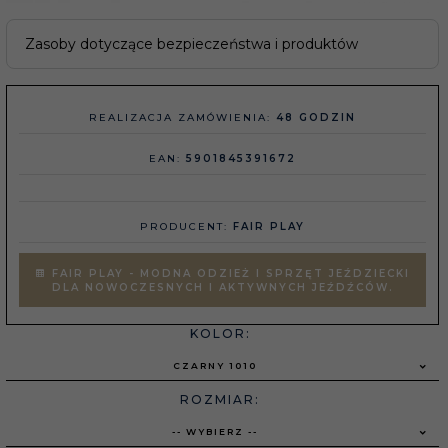
Zasoby dotyczące bezpieczeństwa i produktów
REALIZACJA ZAMÓWIENIA:
48 GODZIN
EAN:
5901845391672
PRODUCENT:
FAIR PLAY
FAIR PLAY - MODNA ODZIEŻ I SPRZĘT JEŹDZIECKI
DLA NOWOCZESNYCH I AKTYWNYCH JEŹDŹCÓW.
KOLOR:
CZARNY 1010
ROZMIAR:
-- WYBIERZ --