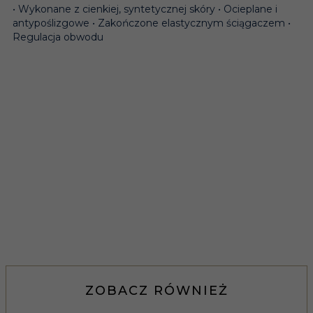
• Wykonane z cienkiej, syntetycznej skóry • Ocieplane i
antypoślizgowe • Zakończone elastycznym ściągaczem •
Regulacja obwodu
ZOBACZ RÓWNIEŻ