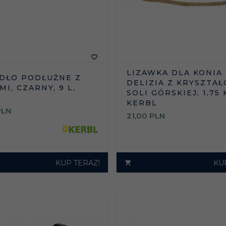
LIZAWKA DLA KONIA
DŁO PODŁUŻNE Z
DELIZIA Z KRYSZTA
I, CZARNY, 9 L,
SOLI GÓRSKIEJ, 1,75 
KERBL
PLN
21,
00
PLN
KUP TERAZ!
KU