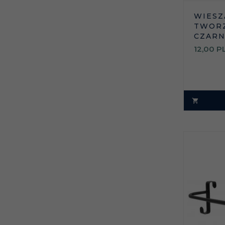
WIESZ
TWORZ
CZARN
12,
00
P