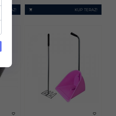
P TERAZ!
KUP TERAZ!