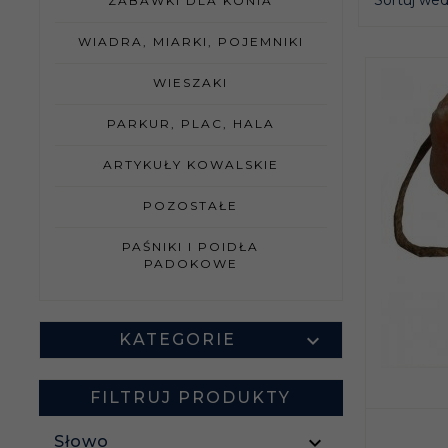
Sortuj we
ZABAWKI DLA KONIA
WIADRA, MIARKI, POJEMNIKI
WIESZAKI
PARKUR, PLAC, HALA
ARTYKUŁY KOWALSKIE
POZOSTAŁE
PAŚNIKI I POIDŁA
PADOKOWE
KATEGORIE
FILTRUJ PRODUKTY
Słowo