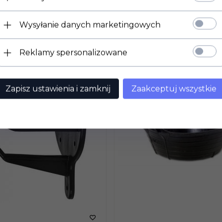
KUP TERAZ!
KU
Wysyłanie danych marketingowych
Reklamy spersonalizowane
Zapisz ustawienia i zamknij
Zaakceptuj wszystkie