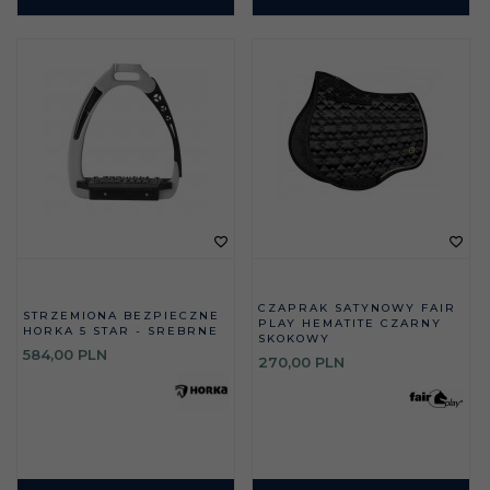
CZAPRAK SATYNOWY FAIR
STRZEMIONA BEZPIECZNE
PLAY HEMATITE CZARNY
HORKA 5 STAR - SREBRNE
SKOKOWY
584,
00
PLN
270,
00
PLN