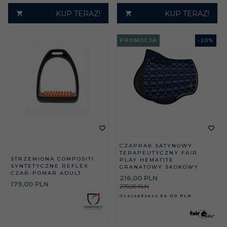
KUP TERAZ!
KUP TERAZ!
PROMOCJA
-
20
%
CZAPRAK SATYNOWY
TERAPEUTYCZNY FAIR
STRZEMIONA COMPOSITI
PLAY HEMATITE
SYNTETYCZNE REFLEX
GRANATOWY SKOKOWY
CZAR-POMAR ADULT
216,
00
PLN
179,
00
PLN
270,00 PLN
Oszczędzasz
54.00 PLN