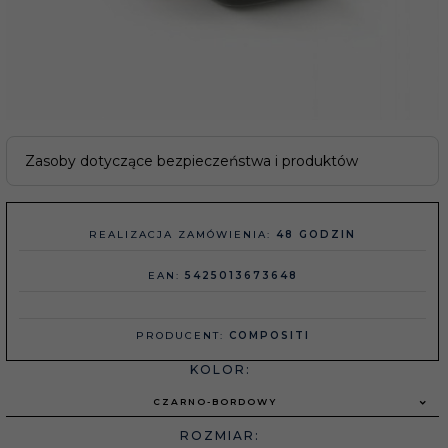
Zasoby dotyczące bezpieczeństwa i produktów
REALIZACJA ZAMÓWIENIA:
48 GODZIN
EAN:
5425013673648
PRODUCENT:
COMPOSITI
KOLOR:
CZARNO-BORDOWY
ROZMIAR: