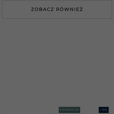
ZOBACZ RÓWNIEŻ
PROMOCJA
-
13
%