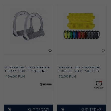
STRZEMIONA JEŹDZIECKIE
WKŁADKI DO STRZEMION
HORKA TECH - SREBRNE
PROFILE NIEB. ADULT 12
404,
00
PLN
72,
00
PLN
KUP TERAZ!
KUP TERAZ!