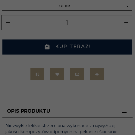
12 CM
KUP TERAZ!
OPIS PRODUKTU
Niezwykle lekkie strzemiona wykonane z najwyższej
jakości kompozytów odpornych na pękanie i ścieranie