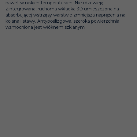
nawet w niskich temperaturach. Nie rdzewieją.
Zintegrowana, ruchoma wkładka 3D umieszczona na
absorbującej wstrząsy warstwie zmniejsza naprężenia na
kolana i stawy. Antypoślizgowa, szeroka powierzchnia
wzmocniona jest włóknem szklanym.