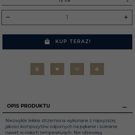
12 CM
KUP TERAZ!
OPIS PRODUKTU
Niezwykle lekkie strzemiona wykonane z najwyższej
jakości kompozytów odpornych na pękanie i ścieranie
nawet w niskich temperaturach. Nie rdzewieją.