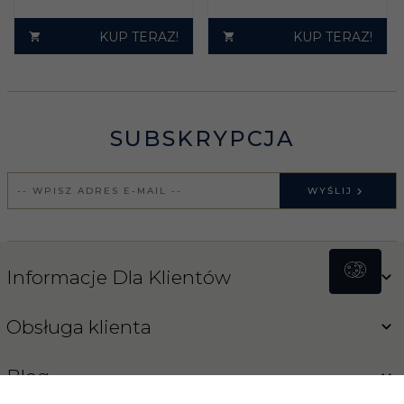
KUP TERAZ!
KUP TERAZ!
SUBSKRYPCJA
WYŚLIJ
Informacje Dla Klientów
Obsługa klienta
Blog