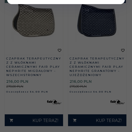
CZAPRAK TERAPEUTYCZNY
CZAPRAK TERAPEUTYCZNY
Z Z WŁÓKNAMI
Z Z WŁÓKNAMI
CERAMICZNYMI FAIR PLAY
CERAMICZNYMI FAIR PLAY
NEPHRITE MIGDAŁOWY -
NEPHRITE GRANATOWY -
WSZECHSTRONNY
UJEŻDŻENIOWY
216,
00
PLN
216,
00
PLN
270,00 PLN
270,00 PLN
Oszczędzasz
54.00 PLN
Oszczędzasz
54.00 PLN
KUP TERAZ!
KUP TERAZ!