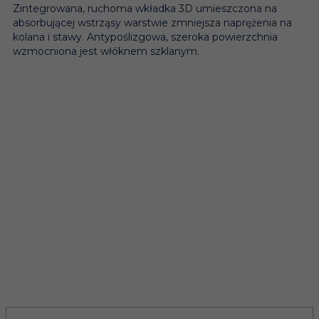
Zintegrowana, ruchoma wkładka 3D umieszczona na
absorbującej wstrząsy warstwie zmniejsza naprężenia na
kolana i stawy. Antypoślizgowa, szeroka powierzchnia
wzmocniona jest włóknem szklanym.