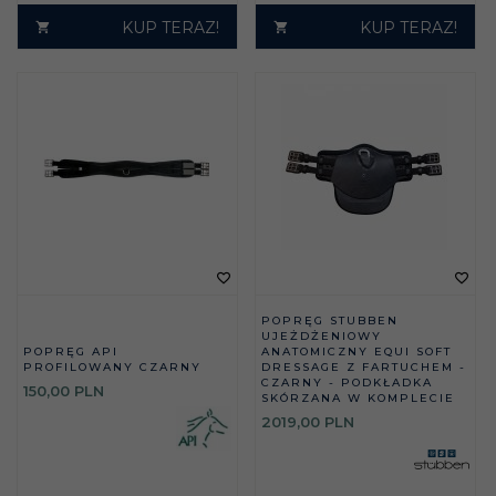
KUP TERAZ!
KUP TERAZ!
POPRĘG STUBBEN
UJEŻDŻENIOWY
POPRĘG API
ANATOMICZNY EQUI SOFT
PROFILOWANY CZARNY
DRESSAGE Z FARTUCHEM -
CZARNY - PODKŁADKA
150,
00
PLN
SKÓRZANA W KOMPLECIE
2019,
00
PLN