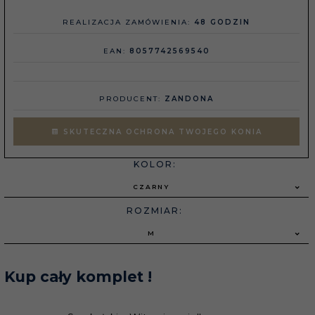
REALIZACJA ZAMÓWIENIA:
48 GODZIN
EAN:
8057742569540
PRODUCENT:
ZANDONA
SKUTECZNA OCHRONA TWOJEGO KONIA
KOLOR:
CZARNY
ROZMIAR:
M
Kup cały komplet !