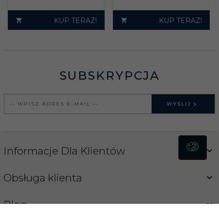
KUP TERAZ!
KUP TERAZ!
SUBSKRYPCJA
WYŚLIJ
Informacje Dla Klientów
Obsługa klienta
Blog