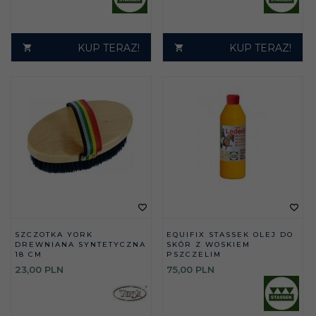
KUP TERAZ!
KUP TERAZ!
SZCZOTKA YORK
EQUIFIX STASSEK OLEJ DO
DREWNIANA SYNTETYCZNA
SKÓR Z WOSKIEM
18 CM
PSZCZELIM
23,
00
PLN
75,
00
PLN