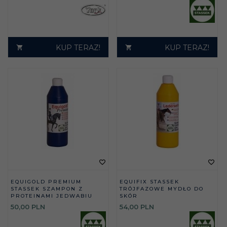
KUP TERAZ!
KUP TERAZ!
EQUIGOLD PREMIUM
EQUIFIX STASSEK
STASSEK SZAMPON Z
TRÓJFAZOWE MYDŁO DO
PROTEINAMI JEDWABIU
SKÓR
50,
00
PLN
54,
00
PLN