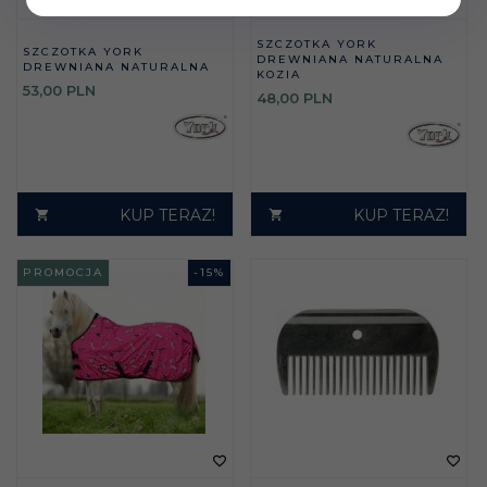
SZCZOTKA YORK
SZCZOTKA YORK
DREWNIANA NATURALNA
DREWNIANA NATURALNA
KOZIA
53,
00
PLN
48,
00
PLN
KUP TERAZ!
KUP TERAZ!
PROMOCJA
-
15
%