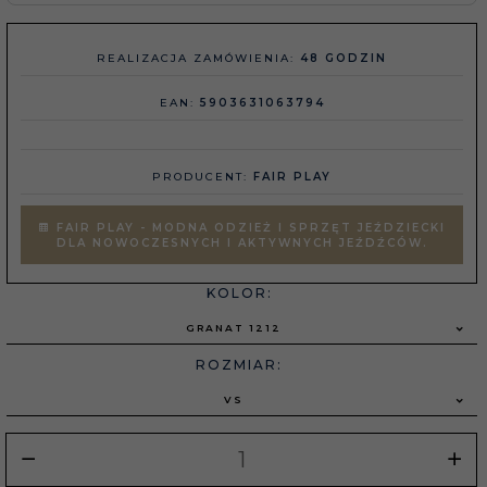
REALIZACJA ZAMÓWIENIA:
48 GODZIN
EAN:
5903631063794
PRODUCENT:
FAIR PLAY
FAIR PLAY - MODNA ODZIEŻ I SPRZĘT JEŹDZIECKI
DLA NOWOCZESNYCH I AKTYWNYCH JEŹDŹCÓW.
KOLOR:
GRANAT 1212
ROZMIAR:
VS