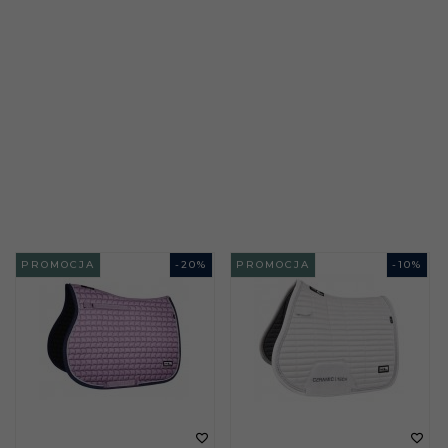
PROMOCJA
-
20
%
PROMOCJA
-
10
%