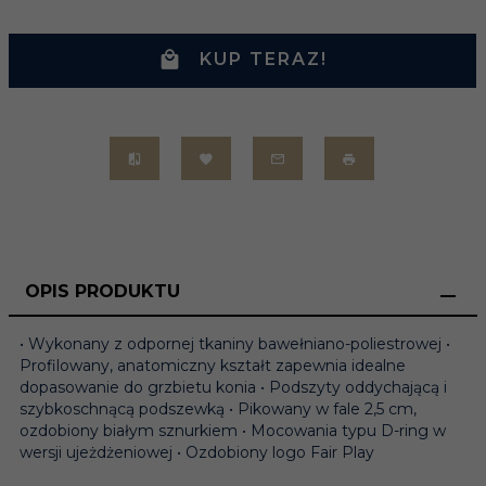
KUP TERAZ!
OPIS PRODUKTU
• Wykonany z odpornej tkaniny bawełniano-poliestrowej •
Profilowany, anatomiczny kształt zapewnia idealne
dopasowanie do grzbietu konia • Podszyty oddychającą i
szybkoschnącą podszewką • Pikowany w fale 2,5 cm,
ozdobiony białym sznurkiem • Mocowania typu D-ring w
wersji ujeżdżeniowej • Ozdobiony logo Fair Play