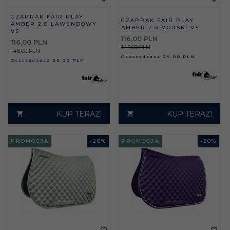
CZAPRAK FAIR PLAY
CZAPRAK FAIR PLAY
AMBER 2.0 LAWENDOWY
AMBER 2.0 MORSKI VS
VS
116,
00
PLN
116,
00
PLN
145,00 PLN
145,00 PLN
Oszczędzasz
29.00 PLN
Oszczędzasz
29.00 PLN
KUP TERAZ!
KUP TERAZ!
PROMOCJA
-
20
%
PROMOCJA
-
20
%