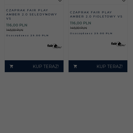
CZAPRAK FAIR PLAY
CZAPRAK FAIR PLAY
AMBER 2.0 SELEDYNOWY
AMBER 2.0 FIOLETOWY VS
VS
116,
00
PLN
116,
00
PLN
145,00 PLN
145,00 PLN
Oszczędzasz
29.00 PLN
Oszczędzasz
29.00 PLN
KUP TERAZ!
KUP TERAZ!