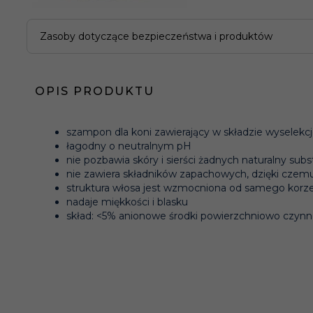
Zasoby dotyczące bezpieczeństwa i produktów
OPIS PRODUKTU
szampon dla koni zawierający w składzie wyselekcj
łagodny o neutralnym pH
nie pozbawia skóry i sierści żadnych naturalny su
nie zawiera składników zapachowych, dzięki cze
struktura włosa jest wzmocniona od samego korz
nadaje miękkości i blasku
skład: <5% anionowe środki powierzchniowo czynn