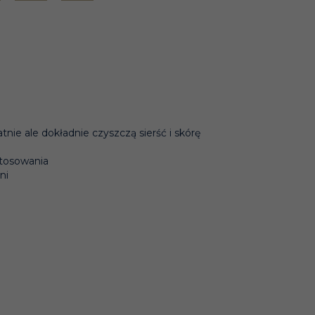
ie ale dokładnie czyszczą sierść i skórę
stosowania
ni