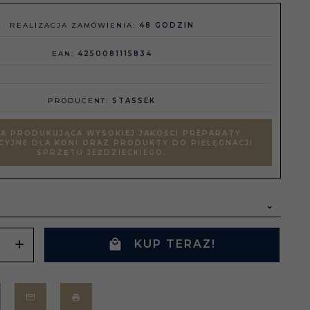
REALIZACJA ZAMÓWIENIA:
48 GODZIN
EAN:
4250081115834
PRODUCENT:
STASSEK
A PRODUKUJĄCA WYSOKIEJ JAKOŚCI PREPARATY
CYJNE DLA KONI ORAZ PRODUKTY DO PIELĘGNACJI
SPRZĘTU JEŹDZIECKIEGO.
KUP TERAZ!