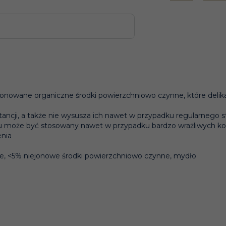
onowane organiczne środki powierzchniowo czynne, które delikatn
bstancji, a także nie wysusza ich nawet w przypadku regularnego 
mu może być stosowany nawet w przypadku bardzo wrażliwych ko
enia
e, <5% niejonowe środki powierzchniowo czynne, mydło