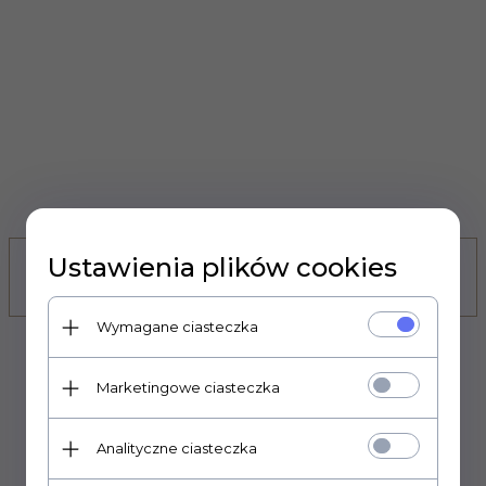
Ustawienia plików cookies
ZOBACZ RÓWNIEŻ
Wymagane ciasteczka
Marketingowe ciasteczka
Analityczne ciasteczka