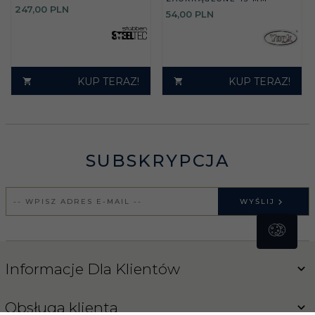
247,
00
PLN
54,
00
PLN
KUP TERAZ!
KUP TERAZ!
SUBSKRYPCJA
WYŚLIJ
Informacje Dla Klientów
Obsługa klienta