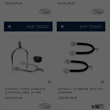
54,
00
PLN
54,
00
PLN
KUP TERAZ!
KUP TERAZ!
OSTROGI YORK DAMSKIE
OSTROGI STUBBEN SEQ 1151
ZAOKRĄGLONE 25 MM
HAMMER
54,
00
PLN
247,
00
PLN