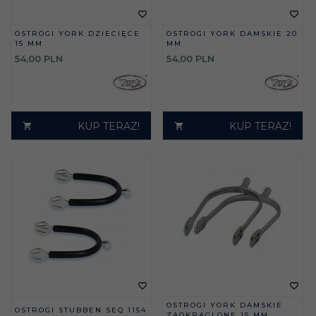
OSTROGI YORK DZIECIĘCE
OSTROGI YORK DAMSKIE 20
15 MM
MM
54,
00
PLN
54,
00
PLN
KUP TERAZ!
KUP TERAZ!
OSTROGI YORK DAMSKIE
OSTROGI STUBBEN SEQ 1154
ZAOKRĄGLONE 15 MM