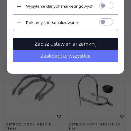
Wysyłanie danych marketingowych
Reklamy spersonalizowane
Zapisz ustawienia i zamknij
Zaakceptuj wszystkie
OSTROGI YORK MĘSKIE
OSTROGI YORK MĘSKIE 20
15MM
MM