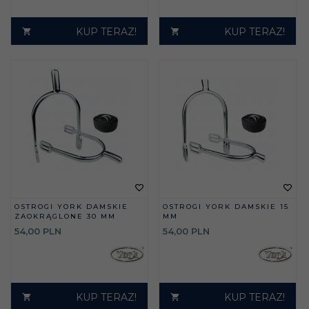
KUP TERAZ!
KUP TERAZ!
OSTROGI YORK DAMSKIE
OSTROGI YORK DAMSKIE 15
ZAOKRĄGLONE 30 MM
MM
54,
00
PLN
54,
00
PLN
KUP TERAZ!
KUP TERAZ!