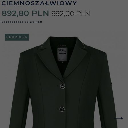
CIEMNOSZAŁWIOWY
892,
80
PLN
992,00 PLN
Oszczędzasz
99.20 PLN
PROMOCJA