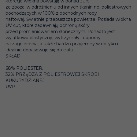
którego włókna powstają w ponad 30%
ze zboża, w odróżnieniu od innych tkanin np. poliestrowych
pochodzących w 100% z pochodnych ropy
naftowej. Świetnie przepuszcza powietrze. Posiada włókna
UV cut, które zapewniają ochronę skóry
przed promieniowaniem słonecznym. Ponadto jest
wyjątkowo elastyczny, wytrzymały i odporny
na zagniecenia, a także bardzo przyjemny w dotyku i
idealnie dopasowuje się do ciała.
SKŁAD
68% POLIESTER,
32% PRZĘDZA Z POLIESTROWEJ SKROBI
KUKURYDZIANEJ
UVP