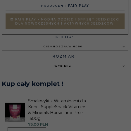
PRODUCENT:
FAIR PLAY
FAIR PLAY - MODNA ODZIEŻ I SPRZĘT JEŹDZIECKI
DLA NOWOCZESNYCH I AKTYWNYCH JEŹDŹCÓW.
KOLOR:
CIEMNOSZAŁW 8080
ROZMIAR:
-- WYBIERZ --
Kup cały komplet !
Smakołyki z Witaminami dla
Koni - SuppleSnack Vitamins
& Minerals Horse Line Pro -
1500g
75,
00
PLN