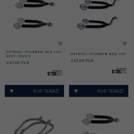
OSTROGI STUBBEN SEQ 1152
OSTROGI STUBBEN SEQ 1157
SOFT TOUCH
247,
00
PLN
247,
00
PLN
KUP TERAZ!
KUP TERAZ!