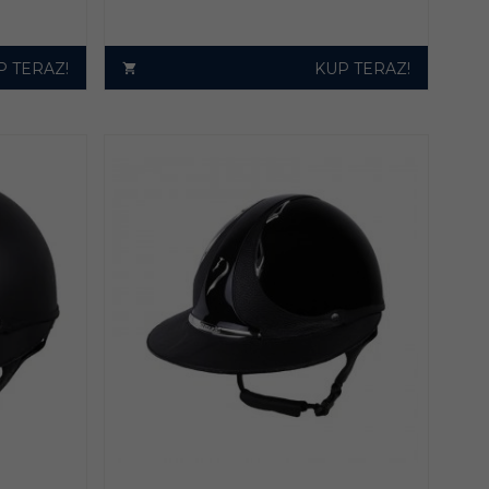
P TERAZ!
KUP TERAZ!