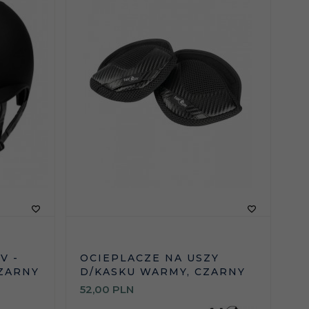
V -
OCIEPLACZE NA USZY
CZARNY
D/KASKU WARMY, CZARNY
52,
00
PLN