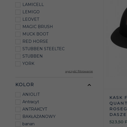
LAMICELL
LEMIGO
LEOVET
MAGIC BRUSH
MUCK BOOT
RED HORSE
STUBBEN STEELTEC
STUBBEN
YORK
wyczyść filtrowanie
KOLOR
ANIOLIT
KASK 
Antracyt
QUANT
ROSEG
ANTRAKCYT
DASZE
BAKŁAŻANOWY
523,
50
banan