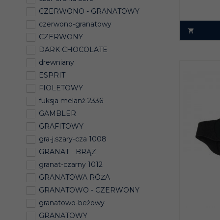
CZERWONO - GRANATOWY
czerwono-granatowy
CZERWONY
DARK CHOCOLATE
drewniany
ESPRIT
FIOLETOWY
fuksja melanż 2336
GAMBLER
GRAFITOWY
gra-j.szary-cza 1008
GRANAT - BRĄZ
granat-czarny 1012
GRANATOWA RÓŻA
GRANATOWO - CZERWONY
granatowo-beżowy
GRANATOWY