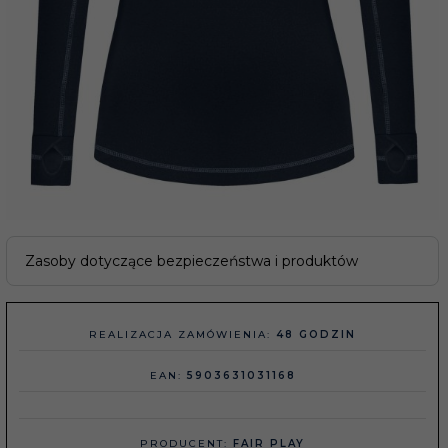
Zasoby dotyczące bezpieczeństwa i produktów
REALIZACJA ZAMÓWIENIA:
48 GODZIN
EAN:
5903631031168
PRODUCENT:
FAIR PLAY