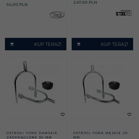
247,
00
PLN
54,
00
PLN
KUP TERAZ!
KUP TERAZ!
OSTROGI YORK DAMSKIE
OSTROGI YORK MĘSKIE 20
ZAOKRĄGLONE 30 MM
MM