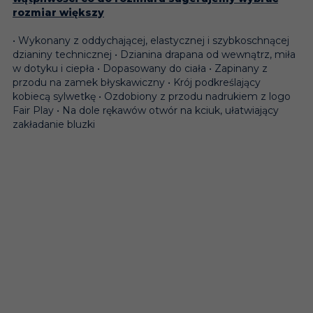
rozmiar większy
• Wykonany z oddychającej, elastycznej i szybkoschnącej
dzianiny technicznej • Dzianina drapana od wewnątrz, miła
w dotyku i ciepła • Dopasowany do ciała • Zapinany z
przodu na zamek błyskawiczny • Krój podkreślający
kobiecą sylwetkę • Ozdobiony z przodu nadrukiem z logo
Fair Play • Na dole rękawów otwór na kciuk, ułatwiający
zakładanie bluzki