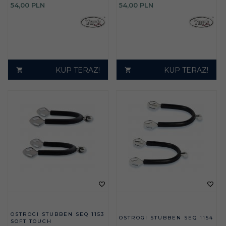
54,
00
PLN
54,
00
PLN
KUP TERAZ!
KUP TERAZ!
OSTROGI STUBBEN SEQ 1153
OSTROGI STUBBEN SEQ 1154
SOFT TOUCH