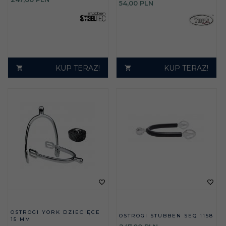
54,
00
PLN
KUP TERAZ!
KUP TERAZ!
OSTROGI YORK DZIECIĘCE
OSTROGI STUBBEN SEQ 1158
15 MM