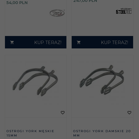
247,
00
PLN
54,
00
PLN
KUP TERAZ!
KUP TERAZ!
OSTROGI YORK MĘSKIE
OSTROGI YORK DAMSKIE 20
15MM
MM