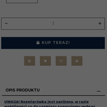
KUP TERAZ!
OPIS PRODUKTU
UWAGA! Rozmiarówka jest zaniżona, w razie
wątpliwości co do rozmiaru sugerujemy wybrać