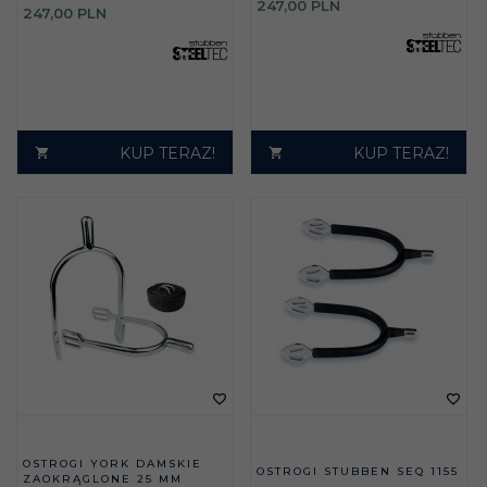
247,
00
PLN
247,
00
PLN
KUP TERAZ!
KUP TERAZ!
OSTROGI YORK DAMSKIE
OSTROGI STUBBEN SEQ 1155
ZAOKRĄGLONE 25 MM