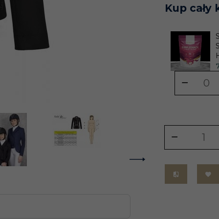
Kup cały 
7