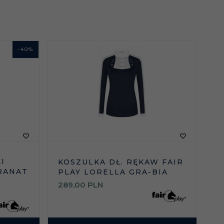
-
40
%
I
KOSZULKA DŁ. RĘKAW FAIR
GRANAT
PLAY LORELLA GRA-BIA
289,
00
PLN