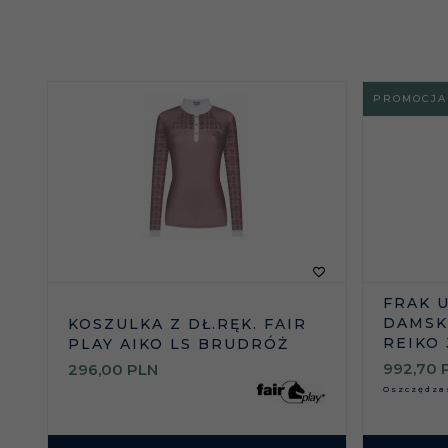
PROMOCJA
FRAK 
DAMSKI
KOSZULKA Z DŁ.RĘK. FAIR
REIKO
PLAY AIKO LS BRUDRÓŻ
992,
70
296,
00
PLN
Oszczędz