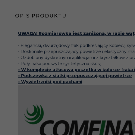
OPIS PRODUKTU
UWAGA! Rozmiarówka jest zaniżona, w razie wąt
• Elegancki, dwurzędowy frak podkreślający kobiecą syl
• Doskonale przepuszczający powietrze i elastyczny 
• Ozdobiony dyskretnymi aplikacjami z kryształków z pr
• Poły fraka podszyte syntetyczna skórą
• W komplecie atłasowa poszetka w kolorze fraka 
• Podszewka z siatki przepuszczającej powietrze
• Wywietrzniki pod pachami