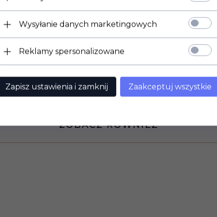
Wysyłanie danych marketingowych
Reklamy spersonalizowane
Zapisz ustawienia i zamknij
Zaakceptuj wszystkie
ZOBACZ RÓWNIEŻ