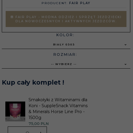
PRODUCENT:
FAIR PLAY
FAIR PLAY - MODNA ODZIEŻ I SPRZĘT JEŹDZIECKI
DLA NOWOCZESNYCH I AKTYWNYCH JEŹDŹCÓW.
KOLOR:
BIAŁY 0303
ROZMIAR:
-- WYBIERZ --
Kup cały komplet !
Smakołyki z Witaminami dla
Koni - SuppleSnack Vitamins
& Minerals Horse Line Pro -
1500g
75,
00
PLN