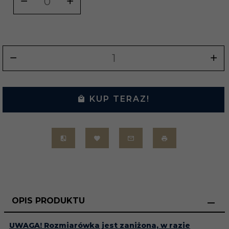
KUP TERAZ!
OPIS PRODUKTU
UWAGA! Rozmiarówka jest zaniżona, w razie