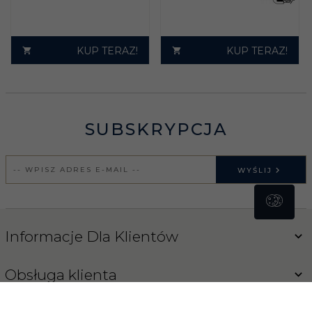
KUP TERAZ!
KUP TERAZ!
SUBSKRYPCJA
WYŚLIJ
Informacje Dla Klientów
Obsługa klienta