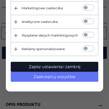
CZARNY 1010
Marketingowe ciasteczka
ROZMIAR:
-- WYBIERZ --
Analityczne ciasteczka
Wysyłanie danych marketingowych
Reklamy spersonalizowane
KUP TERAZ!
Zapisz ustawienia i zamknij
Zaakceptuj wszystkie
OPIS PRODUKTU