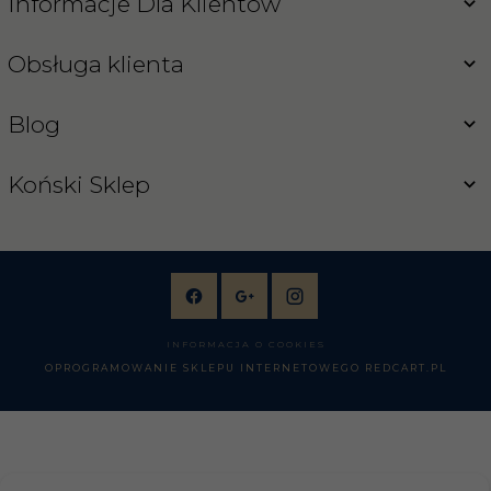
Informacje Dla Klientów
Obsługa klienta
Blog
Koński Sklep
INFORMACJA O COOKIES
OPROGRAMOWANIE SKLEPU INTERNETOWEGO
REDCART.PL
sklep@konski-sklep.pl