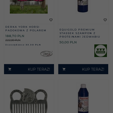
DERKA YORK HORSI
EQUIGOLD PREMIUM
PADOKOWA Z POLAREM
STASSEK SZAMPON Z
188,
70
PLN
PROTEINAMI JEDWABIU
222,00 PLN
50,
00
PLN
Oszczędzasz
33.30 PLN
KUP TERAZ!
KUP TERAZ!