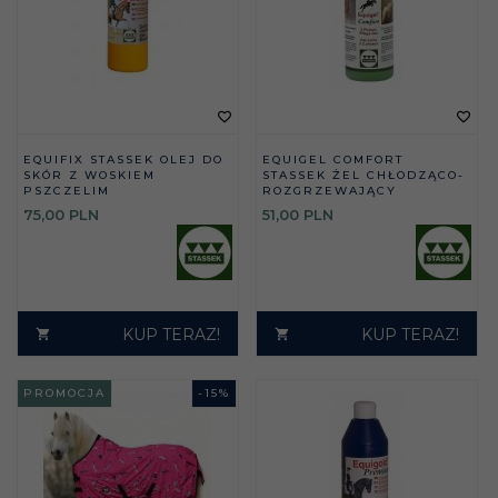
EQUIFIX STASSEK OLEJ DO
EQUIGEL COMFORT
SKÓR Z WOSKIEM
STASSEK ŻEL CHŁODZĄCO-
PSZCZELIM
ROZGRZEWAJĄCY
75,
00
PLN
51,
00
PLN
KUP TERAZ!
KUP TERAZ!
PROMOCJA
-
15
%