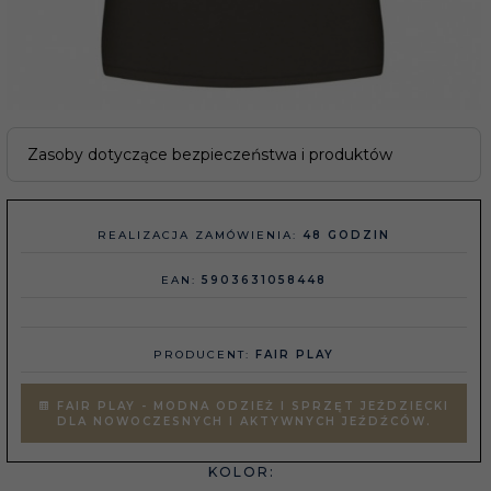
Zasoby dotyczące bezpieczeństwa i produktów
REALIZACJA ZAMÓWIENIA:
48 GODZIN
EAN:
5903631058448
PRODUCENT:
FAIR PLAY
FAIR PLAY - MODNA ODZIEŻ I SPRZĘT JEŹDZIECKI
DLA NOWOCZESNYCH I AKTYWNYCH JEŹDŹCÓW.
KOLOR: