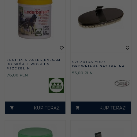
EQUIFIX STASSEK BALSAM
SZCZOTKA YORK
DO SKÓR Z WOSKIEM
DREWNIANA NATURALNA
PSZCZELIM
53,
00
PLN
76,
00
PLN
KUP TERAZ!
KUP TERAZ!