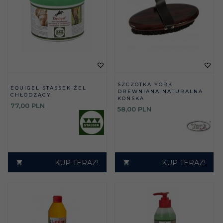
SZCZOTKA YORK
EQUIGEL STASSEK ŻEL
DREWNIANA NATURALNA
CHŁODZĄCY
KOŃSKA
77,
00
PLN
58,
00
PLN
KUP TERAZ!
KUP TERAZ!