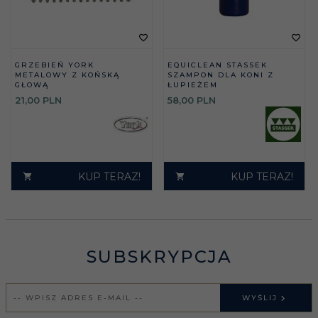
GRZEBIEŃ YORK
EQUICLEAN STASSEK
METALOWY Z KOŃSKĄ
SZAMPON DLA KONI Z
GŁOWĄ
ŁUPIEŻEM
21,
00
PLN
58,
00
PLN
KUP TERAZ!
KUP TERAZ!
SUBSKRYPCJA
WYŚLIJ