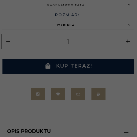
SZAROLIWKA 5252
ROZMIAR:
-- WYBIERZ --
KUP TERAZ!
OPIS PRODUKTU