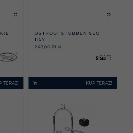
KIE
OSTROGI STUBBEN SEQ
1157
247,
00
PLN
P TERAZ!
KUP TERAZ!