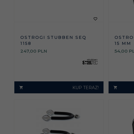
OSTROGI STUBBEN SEQ
OSTRO
1158
15 MM
247,
00
PLN
54,
00
P
KUP TERAZ!