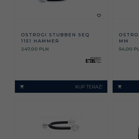
OSTROGI STUBBEN SEQ
OSTRO
1151 HAMMER
MM
247,
00
PLN
54,
00
P
KUP TERAZ!