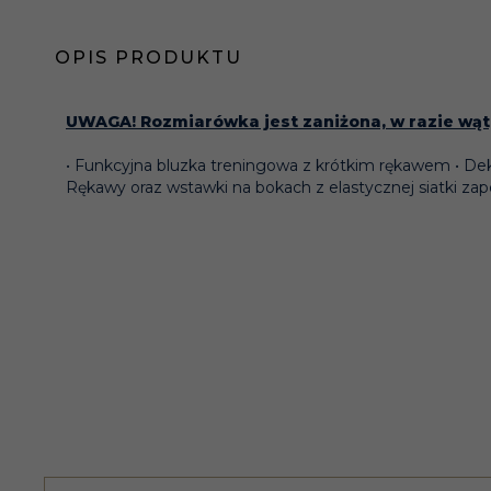
OPIS PRODUKTU
UWAGA! Rozmiarówka jest zaniżona, w razie wąt
• Funkcyjna bluzka treningowa z krótkim rękawem • Dek
Rękawy oraz wstawki na bokach z elastycznej siatki za