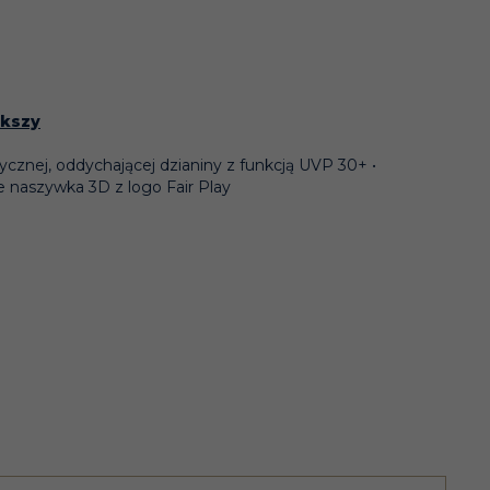
ększy
cznej, oddychającej dzianiny z funkcją UVP 30+ •
e naszywka 3D z logo Fair Play