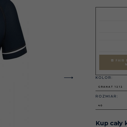
FAIR 
KOLOR:
GRANAT 1212
ROZMIAR:
40
Kup cały 