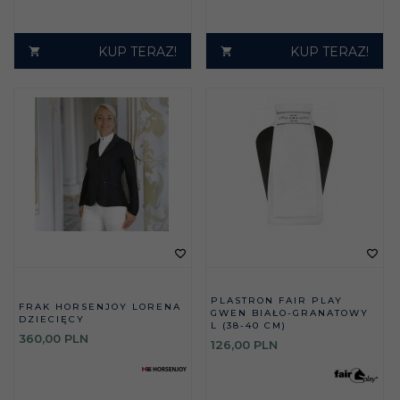
KUP TERAZ!
KUP TERAZ!
PLASTRON FAIR PLAY
FRAK HORSENJOY LORENA
GWEN BIAŁO-GRANATOWY
DZIECIĘCY
L (38-40 CM)
360,
00
PLN
126,
00
PLN