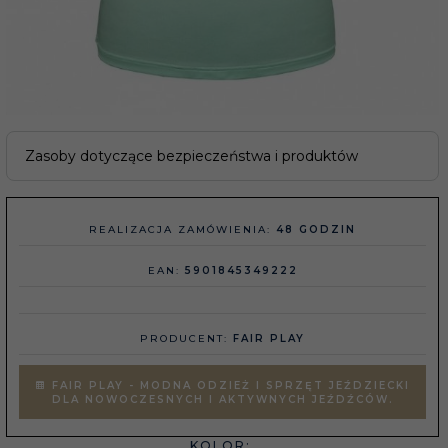
Zasoby dotyczące bezpieczeństwa i produktów
REALIZACJA ZAMÓWIENIA:
48 GODZIN
EAN:
5901845349222
PRODUCENT:
FAIR PLAY
FAIR PLAY - MODNA ODZIEŻ I SPRZĘT JEŹDZIECKI
DLA NOWOCZESNYCH I AKTYWNYCH JEŹDŹCÓW.
KOLOR: