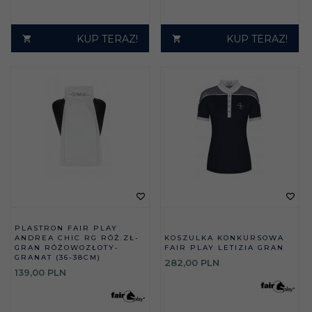
KUP TERAZ!
KUP TERAZ!
PLASTRON FAIR PLAY
ANDREA CHIC RG RÓŻ.ZŁ-
KOSZULKA KONKURSOWA
GRAN RÓŻOWOZŁOTY-
FAIR PLAY LETIZIA GRAN
GRANAT (36-38CM)
282,
00
PLN
139,
00
PLN