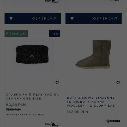
KUP TERAZ!
KUP TERAZ!
PROMOCJA
-
16
%
OPASKA FAIR PLAY KADINA
BUTY ZIMOWE STAJENNE -
CZARNY ONE SIZE
TERMOBUTY HORKA
60,
48
PLN
WOOLLEY - ZIELONY LAS
72,00 PLN
162,
00
PLN
Oszczędzasz
11.52 PLN