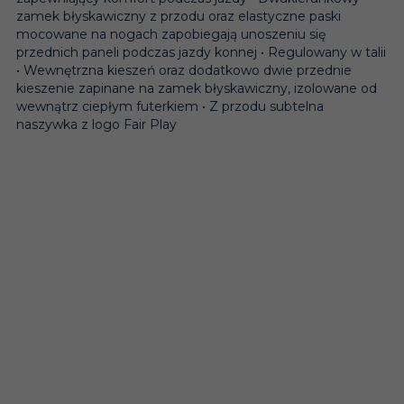
zamek błyskawiczny z przodu oraz elastyczne paski
mocowane na nogach zapobiegają unoszeniu się
przednich paneli podczas jazdy konnej • Regulowany w talii
• Wewnętrzna kieszeń oraz dodatkowo dwie przednie
kieszenie zapinane na zamek błyskawiczny, izolowane od
wewnątrz ciepłym futerkiem • Z przodu subtelna
naszywka z logo Fair Play