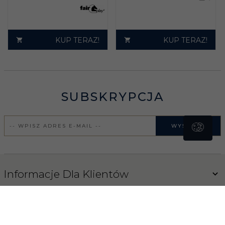
KUP TERAZ!
KUP TERAZ!
SUBSKRYPCJA
WYŚLIJ
Informacje Dla Klientów
Obsługa klienta