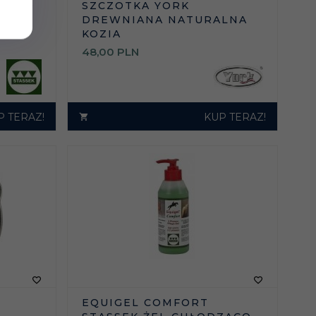
EJ DO
SZCZOTKA YORK
DREWNIANA NATURALNA
KOZIA
48,
00
PLN
P TERAZ!
KUP TERAZ!
EQUIGEL COMFORT