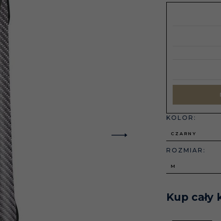
KOLOR:
CZARNY
ROZMIAR:
M
Kup cały 