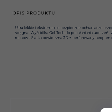
OPIS PRODUKTU
Ultra lekkie i ekstremalnie bezpieczne ochraniacze pr
ścięgna -Wyściółka Gel-Tech do pochłaniania uderzeń 
ruchów - Siatka powietrzna 3D + perforowany neopre