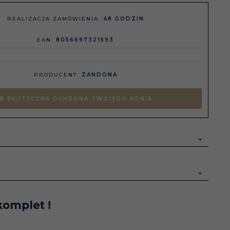
REALIZACJA ZAMÓWIENIA:
48 GODZIN
EAN:
8056697321593
PRODUCENT:
ZANDONA
SKUTECZNA OCHRONA TWOJEGO KONIA
komplet !