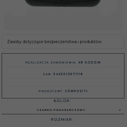
Zasoby dotyczące bezpieczeństwa i produktów
REALIZACJA ZAMÓWIENIA:
48 GODZIN
EAN:
5425013671118
PRODUCENT:
COMPOSITI
KOLOR:
CZARNO-POMARAŃCZOWY
ROZMIAR: