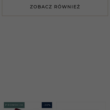
ZOBACZ RÓWNIEŻ
PROMOCJA
-
20
%