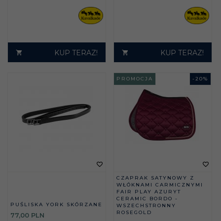
KUP TERAZ!
KUP TERAZ!
PROMOCJA
-
20
%
CZAPRAK SATYNOWY Z
WŁÓKNAMI CARMICZNYMI
FAIR PLAY AZURYT
CERAMIC BORDO -
PUŚLISKA YORK SKÓRZANE
WSZECHSTRONNY
ROSEGOLD
77,
00
PLN