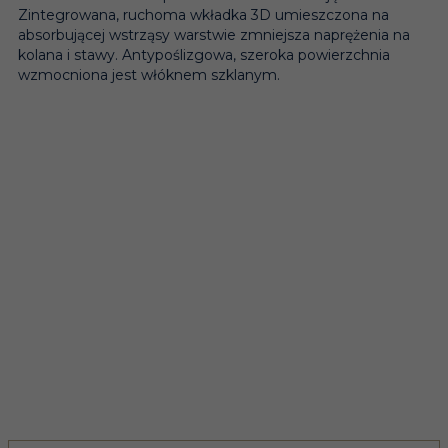
Zintegrowana, ruchoma wkładka 3D umieszczona na
absorbującej wstrząsy warstwie zmniejsza naprężenia na
kolana i stawy. Antypoślizgowa, szeroka powierzchnia
wzmocniona jest włóknem szklanym.