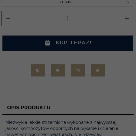
12 CM
KUP TERAZ!
OPIS PRODUKTU
Niezwykle lekkie strzemiona wykonane z najwyższej
jakości kompozytów odpornych na pękanie i ścieranie
nawet w niskich temperaturach. Nie rdzewieją.