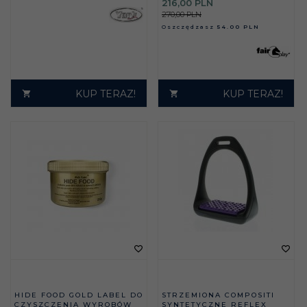
216,
00
PLN
270,00 PLN
Oszczędzasz
54.00 PLN
KUP TERAZ!
KUP TERAZ!
HIDE FOOD GOLD LABEL DO
STRZEMIONA COMPOSITI
CZYSZCZENIA WYROBÓW
SYNTETYCZNE REFLEX