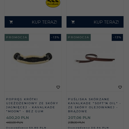
KUP TERAZ!
KUP TERAZ!
PROMOCJA
-
13
%
PROMOCJA
-
13
%
POPRĘG KRÓTKI
PUŚLISKA SKÓRZANE
UJEŻDŻENIOWY ZE SKÓRY
KAVALKADE "SOFT'N OIL" -
JAGNIĘCEJ - KAVALKADE
ZE SKÓRY OLEJOWANEJ -
"MOON" - BEZ GUM
BRĄZOWE
400,
20
PLN
207,
06
PLN
460,00 PLN
238,00 PLN
Oszczędzasz
59.80 PLN
Oszczędzasz
30.94 PLN