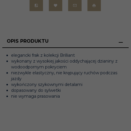
OPIS PRODUKTU
elegancki frak z kolekcji Brilliant
wykonany z wysokiej jakości oddychającej dzianiny z
wodoodpornym pokryciem
niezwykle elastyczny, nie krępujący ruchów podczas
jazdy
wykończony szykownymi detalami
dopasowany do sylwetki
nie wymaga prasowania