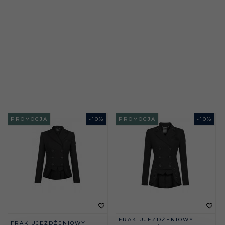
PROMOCJA
-
10
%
PROMOCJA
-
10
%
FRAK UJEŻDŻENIOWY
FRAK UJEŻDŻENIOWY