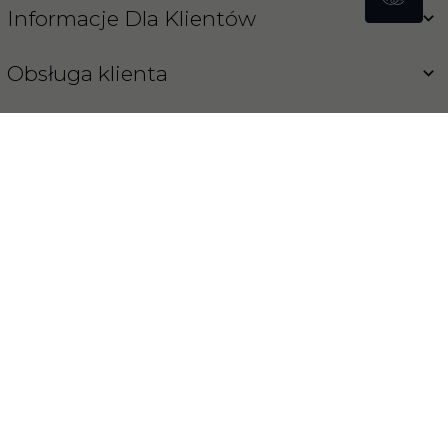
Informacje Dla Klientów
Obsługa klienta
Blog
Koński Sklep
INFORMACJA O COOKIES
OPROGRAMOWANIE SKLEPU INTERNETOWEGO
REDCART.PL
sklep@konski-sklep.pl