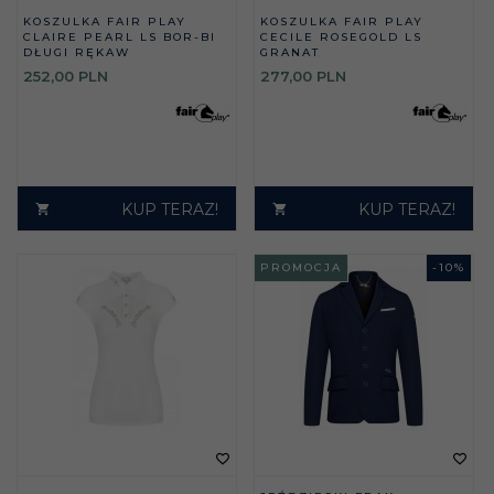
KOSZULKA FAIR PLAY
KOSZULKA FAIR PLAY
CLAIRE PEARL LS BOR-BI
CECILE ROSEGOLD LS
DŁUGI RĘKAW
GRANAT
252,
00
PLN
277,
00
PLN
KUP TERAZ!
KUP TERAZ!
PROMOCJA
-
10
%