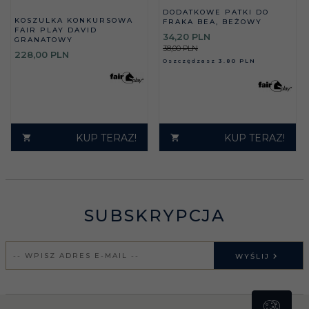
DODATKOWE PATKI DO
KOSZULKA KONKURSOWA
FRAKA BEA, BEŻOWY
FAIR PLAY DAVID
34,
20
PLN
GRANATOWY
38,00 PLN
228,
00
PLN
Oszczędzasz
3.80 PLN
KUP TERAZ!
KUP TERAZ!
SUBSKRYPCJA
WYŚLIJ