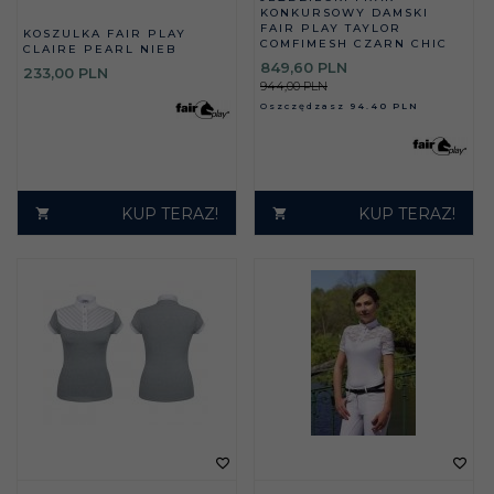
KONKURSOWY DAMSKI
FAIR PLAY TAYLOR
KOSZULKA FAIR PLAY
COMFIMESH CZARN CHIC
CLAIRE PEARL NIEB
849,
60
PLN
233,
00
PLN
944,00 PLN
Oszczędzasz
94.40 PLN
KUP TERAZ!
KUP TERAZ!