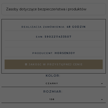
Zasoby dotyczące bezpieczeństwa i produktów
REALIZACJA ZAMÓWIENIA:
48 GODZIN
EAN:
5902211433507
PRODUCENT:
HORSENJOY
JAKOŚĆ W PRZYSTĘPNEJ CENIE
KOLOR:
CZARNY
ROZMIAR:
158