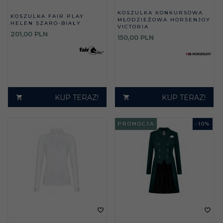
KOSZULKA KONKURSOWA
KOSZULKA FAIR PLAY
MŁODZIEŻOWA HORSENJOY
HELEN SZARO-BIAŁY
VICTORIA
201,
00
PLN
150,
00
PLN
KUP TERAZ!
KUP TERAZ!
PROMOCJA
-
10
%