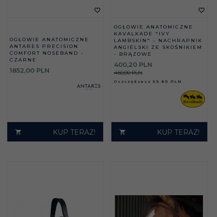
OGŁOWIE ANATOMICZNE
KAVALKADE "IVY
OGŁOWIE ANATOMICZNE
LAMBSKIN" - NACHRAPNIK
ANTARES PRECISION
ANGIELSKI ZE SKOŚNIKIEM
COMFORT NOSEBAND -
- BRĄZOWE
CZARNE
400,
20
PLN
1852,
00
PLN
460,00 PLN
Oszczędzasz
59.80 PLN
KUP TERAZ!
KUP TERAZ!