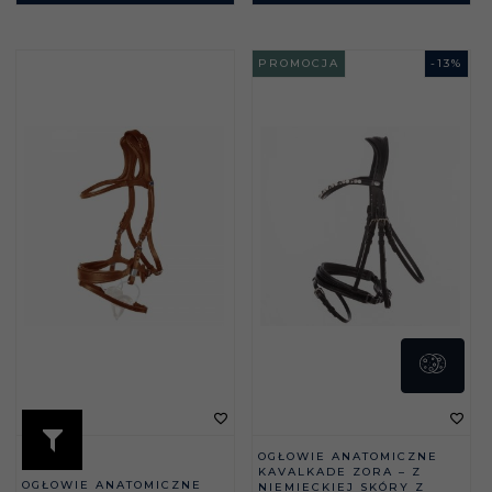
PROMOCJA
-
13
%
OGŁOWIE ANATOMICZNE
KAVALKADE ZORA – Z
OGŁOWIE ANATOMICZNE
NIEMIECKIEJ SKÓRY Z