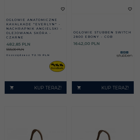
OGŁOWIE ANATOMICZNE
KAVALKADE "EVERLYN" -
NACHRAPNIK ANGIELSKI -
OGŁOWIE STUBBEN SWITCH
OLEJOWANA SKÓRA -
2800 EBONY - COB
CZARNE
1642,
00
PLN
482,
85
PLN
555,00 PLN
Oszczędzasz
72.15 PLN
KUP TERAZ!
KUP TERAZ!