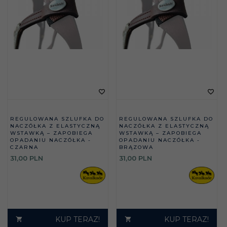
REGULOWANA SZLUFKA DO
REGULOWANA SZLUFKA DO
NACZÓŁKA Z ELASTYCZNĄ
NACZÓŁKA Z ELASTYCZNĄ
WSTAWKĄ – ZAPOBIEGA
WSTAWKĄ – ZAPOBIEGA
OPADANIU NACZÓŁKA -
OPADANIU NACZÓŁKA -
CZARNA
BRĄZOWA
31,
00
PLN
31,
00
PLN
KUP TERAZ!
KUP TERAZ!