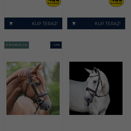
KUP TERAZ!
KUP TERAZ!
PROMOCJA
-
13
%