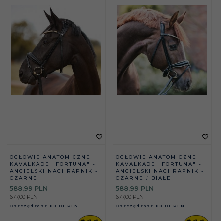
OGŁOWIE ANATOMICZNE
OGŁOWIE ANATOMICZNE
KAVALKADE "FORTUNA" -
KAVALKADE "FORTUNA" -
ANGIELSKI NACHRAPNIK -
ANGIELSKI NACHRAPNIK -
CZARNE
CZARNE / BIAŁE
588,
99
PLN
588,
99
PLN
677,00 PLN
677,00 PLN
Oszczędzasz
88.01 PLN
Oszczędzasz
88.01 PLN