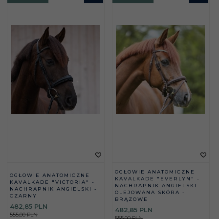
OGŁOWIE ANATOMICZNE
OGŁOWIE ANATOMICZNE
KAVALKADE "EVERLYN" -
KAVALKADE "VICTORIA" -
NACHRAPNIK ANGIELSKI -
NACHRAPNIK ANGIELSKI -
OLEJOWANA SKÓRA -
CZARNY
BRĄZOWE
482,
85
PLN
482,
85
PLN
555,00 PLN
555,00 PLN