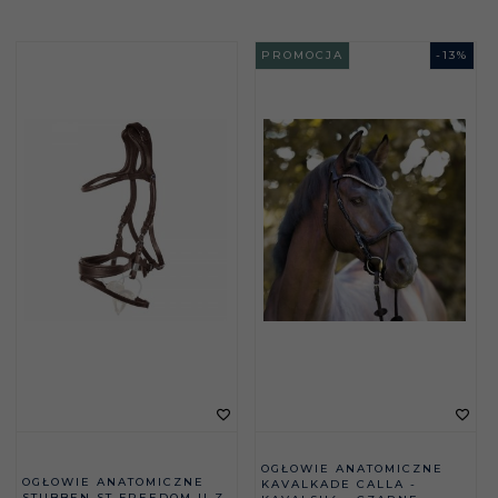
PROMOCJA
-
13
%
OGŁOWIE ANATOMICZNE
OGŁOWIE ANATOMICZNE
KAVALKADE CALLA -
STUBBEN ST FREEDOM II Z