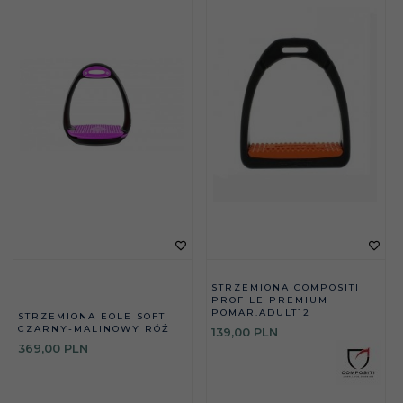
STRZEMIONA COMPOSITI
PROFILE PREMIUM
POMAR.ADULT12
STRZEMIONA EOLE SOFT
CZARNY-MALINOWY RÓŻ
139,
00
PLN
369,
00
PLN