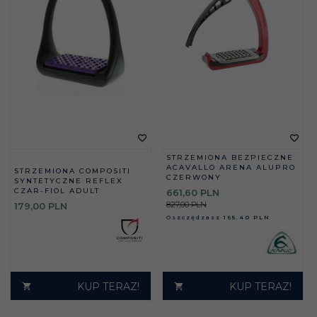
STRZEMIONA BEZPIECZNE
ACAVALLO ARENA ALUPRO
STRZEMIONA COMPOSITI
CZERWONY
SYNTETYCZNE REFLEX
CZAR-FIOL ADULT
661,
60
PLN
827,00 PLN
179,
00
PLN
Oszczędzasz
165.40 PLN
KUP TERAZ!
KUP TERAZ!