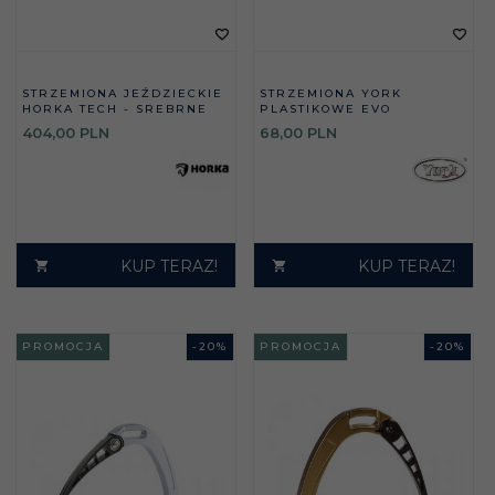
STRZEMIONA JEŹDZIECKIE
STRZEMIONA YORK
HORKA TECH - SREBRNE
PLASTIKOWE EVO
404,
00
PLN
68,
00
PLN
KUP TERAZ!
KUP TERAZ!
PROMOCJA
-
20
%
PROMOCJA
-
20
%