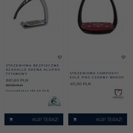
STRZEMIONA BEZPIECZNE
ACAVALLO ARENA ALUPRO
STRZEMIONA COMPOSITI
TYTANOWY
EOLE PRO CZARNY-BORDO
661,
60
PLN
411,
00
PLN
827,00 PLN
Oszczędzasz
165.40 PLN
KUP TERAZ!
KUP TERAZ!