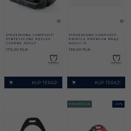
STRZEMIONA COMPOSITI
STRZEMIONA COMPOSITI
SYNTETYCZNE REFLEX
PROFILE PREMIUM BRĄZ
CZARNE ADULT
ADULT 12
179,
00
PLN
139,
00
PLN
KUP TERAZ!
KUP TERAZ!
PROMOCJA
-
20
%