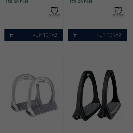
139,
00
PLN
179,
00
PLN
KUP TERAZ!
KUP TERAZ!