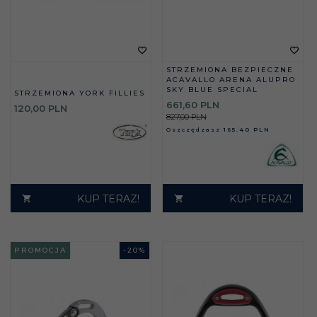
STRZEMIONA BEZPIECZNE
ACAVALLO ARENA ALUPRO
SKY BLUE SPECIAL
STRZEMIONA YORK FILLIES
661,
60
PLN
120,
00
PLN
827,00 PLN
Oszczędzasz
165.40 PLN
KUP TERAZ!
KUP TERAZ!
PROMOCJA
-
20
%