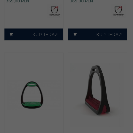
369,
00
PLN
369,
00
PLN
KUP TERAZ!
KUP TERAZ!