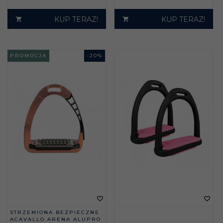
KUP TERAZ!
KUP TERAZ!
PROMOCJA
-
20
%
STRZEMIONA BEZPIECZNE
ACAVALLO ARENA ALUPRO